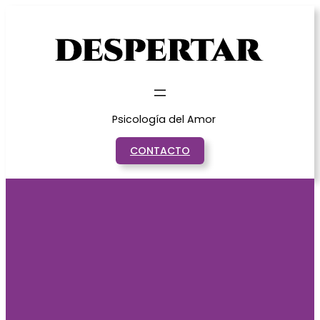
Saltar
al
contenido
Psicología del Amor
CONTACTO