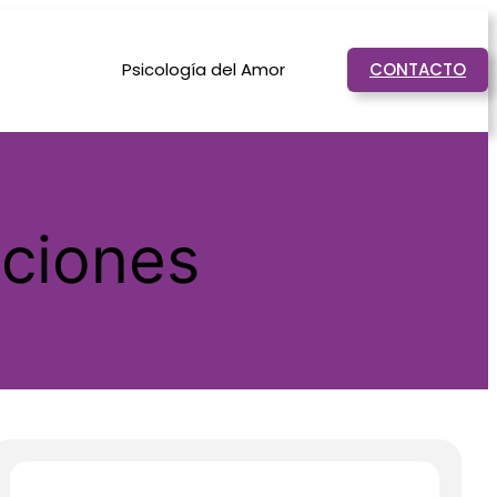
Psicología del Amor
CONTACTO
aciones