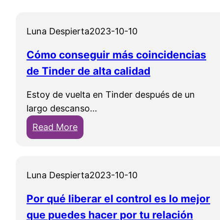
l
d
e
a
y
c
Luna Despierta
2023-10-10
h
p
c
i
o
i
Cómo conseguir más coincidencias
s
r
o
de Tinder de alta calidad
t
q
n
o
u
e
Estoy de vuelta en Tinder después de un
r
é
s
largo descanso…
i
n
d
:
Read More
a
e
i
C
d
c
f
ó
e
e
í
m
a
s
Luna Despierta
2023-10-10
c
o
m
i
i
c
o
Por qué liberar el control es lo mejor
t
l
o
r
a
que puedes hacer por tu relación
e