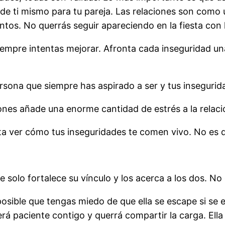
de ti mismo para tu pareja. Las relaciones son como u
ntos. No querrás seguir apareciendo en la fiesta con
empre intentas mejorar. Afronta cada inseguridad una
ersona que siempre has aspirado a ser y tus inseguri
iones añade una enorme cantidad de estrés a la relaci
gusta ver cómo tus inseguridades te comen vivo. No es 
e solo fortalece su vínculo y los acerca a los dos. No 
posible que tengas miedo de que ella se escape si se 
erá paciente contigo y querrá compartir la carga. Ell