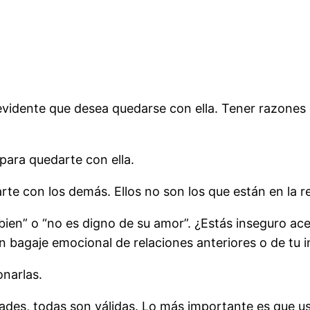
evidente que desea quedarse con ella. Tener razones 
para quedarte con ella.
e con los demás. Ellos no son los que están en la rel
bien” o “no es digno de su amor”. ¿Estás inseguro ac
un bagaje emocional de relaciones anteriores o de tu i
onarlas.
ades, todas son válidas. Lo más importante es que u