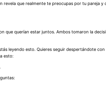
 revela que realmente te preocupas por tu pareja y qu
ron que querían estar juntos. Ambos tomaron la deci
estás leyendo esto. Quieres seguir despertándote co
a esto:
.
guntas: