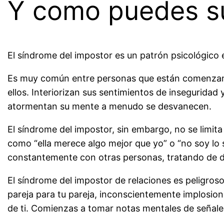
Y como puedes s
El síndrome del impostor es un patrón psicológico 
Es muy común entre personas que están comenzand
ellos. Interiorizan sus sentimientos de inseguridad
atormentan su mente a menudo se desvanecen.
El síndrome del impostor, sin embargo, no se limita
como “ella merece algo mejor que yo” o “no soy lo 
constantemente con otras personas, tratando de de
El síndrome del impostor de relaciones es peligros
pareja para tu pareja, inconscientemente implosio
de ti. Comienzas a tomar notas mentales de señales 