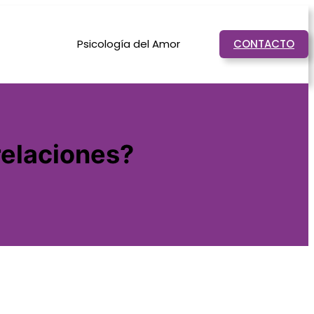
Psicología del Amor
CONTACTO
relaciones?