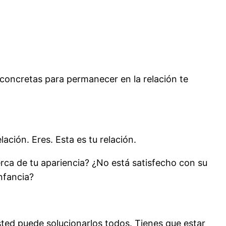
concretas para permanecer en la relación te
ación. Eres. Esta es tu relación.
erca de tu apariencia? ¿No está satisfecho con su
nfancia?
sted puede solucionarlos todos. Tienes que estar