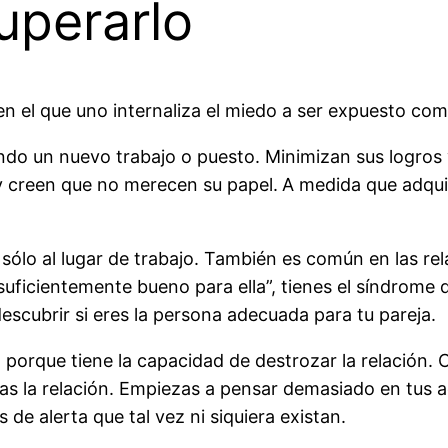
uperarlo
en el que uno internaliza el miedo a ser expuesto com
o un nuevo trabajo o puesto. Minimizan sus logros
 y creen que no merecen su papel.
A medida que adqui
 sólo al lugar de trabajo. También es común en las rel
suficientemente bueno para ella”, tienes el síndrome
scubrir si eres la persona adecuada para tu pareja.
o porque tiene la capacidad de destrozar la relación
nas la relación. Empiezas a pensar demasiado en tus 
de alerta que tal vez ni siquiera existan.