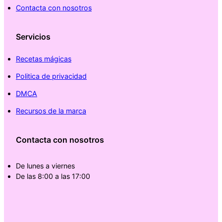
Contacta con nosotros
Servicios
Recetas mágicas
Politica de privacidad
DMCA
Recursos de la marca
Contacta con nosotros
De lunes a viernes
De las 8:00 a las 17:00