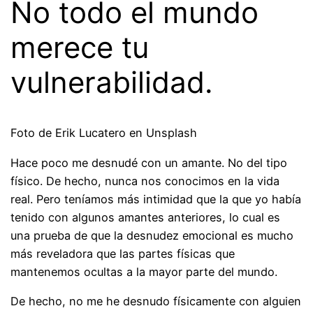
No todo el mundo
merece tu
vulnerabilidad.
Foto de Erik Lucatero en Unsplash
Hace poco me desnudé con un amante. No del tipo
físico. De hecho, nunca nos conocimos en la vida
real. Pero teníamos más intimidad que la que yo había
tenido con algunos amantes anteriores, lo cual es
una prueba de que la desnudez emocional es mucho
más reveladora que las partes físicas que
mantenemos ocultas a la mayor parte del mundo.
De hecho, no me he desnudo físicamente con alguien