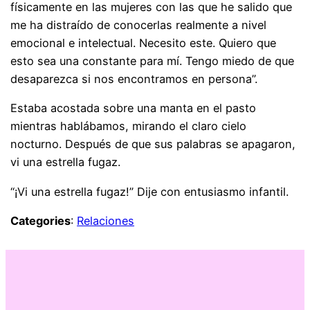
físicamente en las mujeres con las que he salido que
me ha distraído de conocerlas realmente a nivel
emocional e intelectual. Necesito este. Quiero que
esto sea una constante para mí. Tengo miedo de que
desaparezca si nos encontramos en persona”.
Estaba acostada sobre una manta en el pasto
mientras hablábamos, mirando el claro cielo
nocturno. Después de que sus palabras se apagaron,
vi una estrella fugaz.
“¡Vi una estrella fugaz!” Dije con entusiasmo infantil.
Categories
:
Relaciones