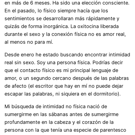
en más de 6 meses. Ha sido una elección consciente.
En el pasado, lo físico siempre hacía que los
sentimientos se desarrollaran más rápidamente y
quizás de forma inorgánica. La oxitocina liberada
durante el sexo y la conexión física no es amor real,
al menos no para mí.
Desde enero he estado buscando encontrar intimidad
real sin sexo. Soy una persona física. Podrías decir
que el contacto físico es mi principal lenguaje de
amor, o un segundo cercano después de las palabras
de afecto (el escritor que hay en mí no puede dejar
escapar las palabras, ni siquiera en el dormitorio).
Mi búsqueda de intimidad no física nació de
sumergirme en las sábanas antes de sumergirme
profundamente en la cabeza y el corazón de la
persona con la que tenía una especie de parentesco