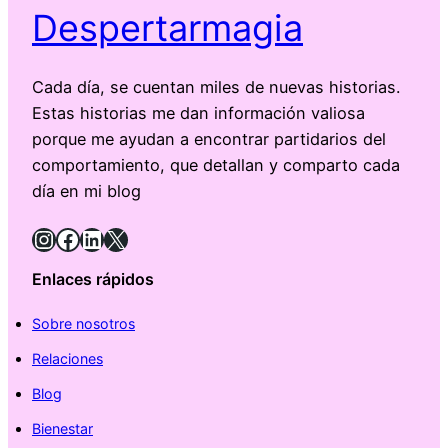
Despertarmagia
Cada día, se cuentan miles de nuevas historias.
Estas historias me dan información valiosa
porque me ayudan a encontrar partidarios del
comportamiento, que detallan y comparto cada
día en mi blog
Instagram
Facebook
LinkedIn
X
Enlaces rápidos
Sobre nosotros
Relaciones
Blog
Bienestar