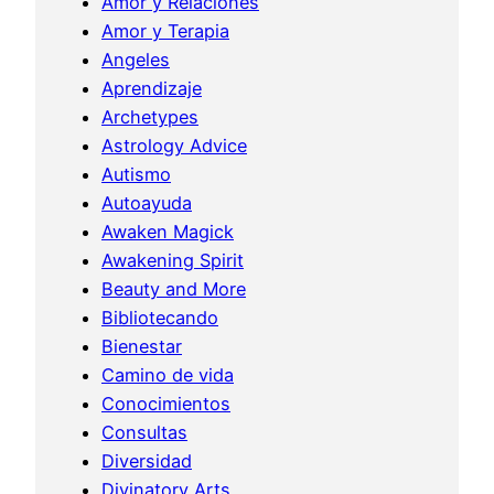
Amor y Relaciones
Amor y Terapia
Angeles
Aprendizaje
Archetypes
Astrology Advice
Autismo
Autoayuda
Awaken Magick
Awakening Spirit
Beauty and More
Bibliotecando
Bienestar
Camino de vida
Conocimientos
Consultas
Diversidad
Divinatory Arts