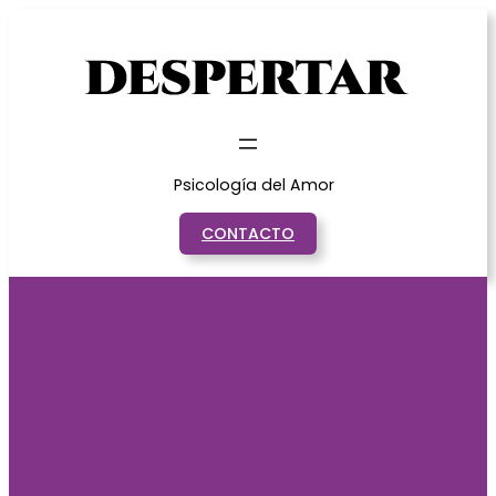
Saltar
al
contenido
Psicología del Amor
CONTACTO