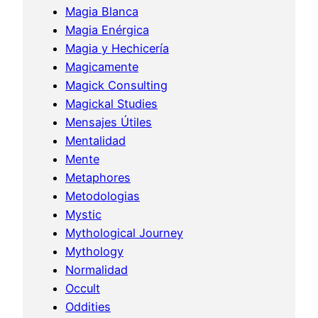
Magia Blanca
Magia Enérgica
Magia y Hechicería
Magicamente
Magick Consulting
Magickal Studies
Mensajes Útiles
Mentalidad
Mente
Metaphores
Metodologias
Mystic
Mythological Journey
Mythology
Normalidad
Occult
Oddities