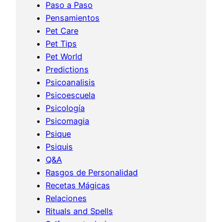
Paso a Paso
Pensamientos
Pet Care
Pet Tips
Pet World
Predictions
Psicoanalisis
Psicoescuela
Psicología
Psicomagia
Psique
Psiquis
Q&A
Rasgos de Personalidad
Recetas Mágicas
Relaciones
Rituals and Spells