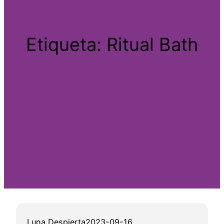
Etiqueta:
Ritual Bath
Luna Despierta
2023-09-16