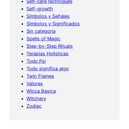
Self-care techniques
Self-growth
Símbolos y Señales
Símbolos y Significados
Sin categoria
Spells of Magic
Step-by-Step Rituals
Terapias Holisticas
Todo Psi
Todo significa algo
Twin Flames
Valores
Wicca Basica
Witchery
Zodiac