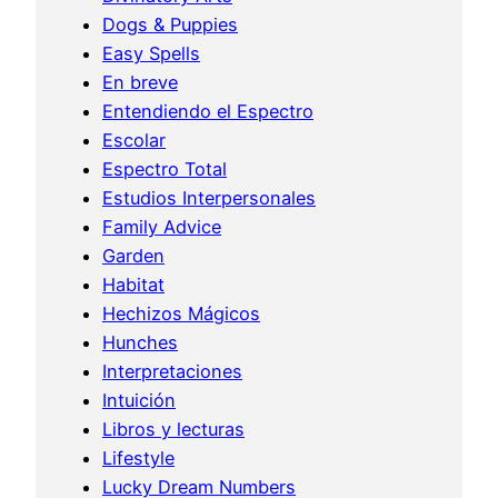
Dogs & Puppies
Easy Spells
En breve
Entendiendo el Espectro
Escolar
Espectro Total
Estudios Interpersonales
Family Advice
Garden
Habitat
Hechizos Mágicos
Hunches
Interpretaciones
Intuición
Libros y lecturas
Lifestyle
Lucky Dream Numbers