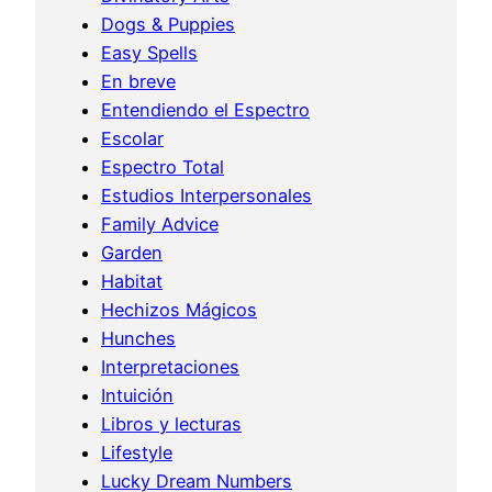
Dogs & Puppies
Easy Spells
En breve
Entendiendo el Espectro
Escolar
Espectro Total
Estudios Interpersonales
Family Advice
Garden
Habitat
Hechizos Mágicos
Hunches
Interpretaciones
Intuición
Libros y lecturas
Lifestyle
Lucky Dream Numbers