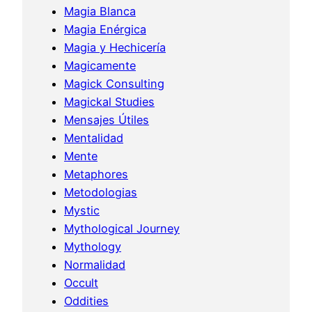
Magia Blanca
Magia Enérgica
Magia y Hechicería
Magicamente
Magick Consulting
Magickal Studies
Mensajes Útiles
Mentalidad
Mente
Metaphores
Metodologias
Mystic
Mythological Journey
Mythology
Normalidad
Occult
Oddities