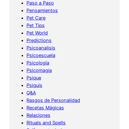
Paso a Paso
Pensamientos
Pet Care
Pet Tips
Pet World
Predictions
Psicoanalisis
Psicoescuela
Psicología
Psicomagia
Psique
Psiquis
Q&A
Rasgos de Personalidad
Recetas Mágicas
Relaciones
Rituals and Spells