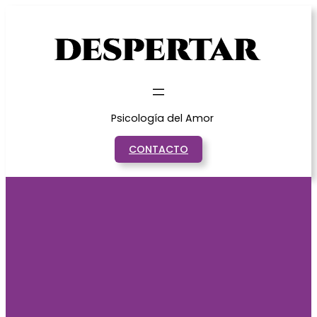
Saltar
al
contenido
Psicología del Amor
CONTACTO