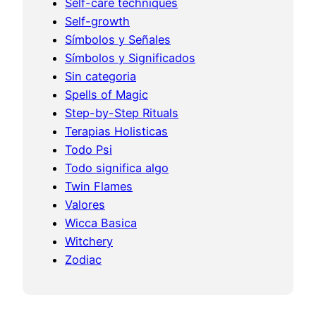
Self-care techniques
Self-growth
Símbolos y Señales
Símbolos y Significados
Sin categoria
Spells of Magic
Step-by-Step Rituals
Terapias Holisticas
Todo Psi
Todo significa algo
Twin Flames
Valores
Wicca Basica
Witchery
Zodiac