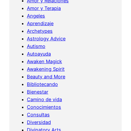
Amor y Relaciones
Amor y Terapia
Angeles
Aprendizaje
Archetypes
Astrology Advice
Autismo
Autoayuda
Awaken Magick
Awakening Spirit
Beauty and More
Bibliotecando
Bienestar
Camino de vida
Conocimientos
Consultas
Diversidad
Divinatory Arts