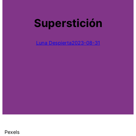
Superstición
Luna Despierta
2023-08-31
Pexels