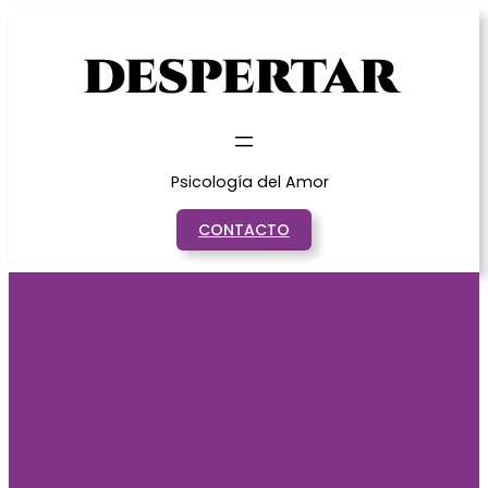
Saltar
al
contenido
Psicología del Amor
CONTACTO