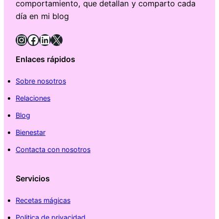
comportamiento, que detallan y comparto cada
día en mi blog
Instagram
Facebook
LinkedIn
X
Enlaces rápidos
Sobre nosotros
Relaciones
Blog
Bienestar
Contacta con nosotros
Servicios
Recetas mágicas
Politica de privacidad