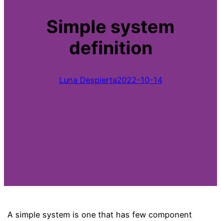
Simple system
definition
Luna Despierta
2022-10-14
A simple system is one that has few component