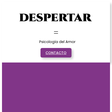
Saltar
al
contenido
Psicología del Amor
CONTACTO