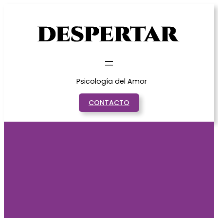
Saltar
al
contenido
Psicología del Amor
CONTACTO