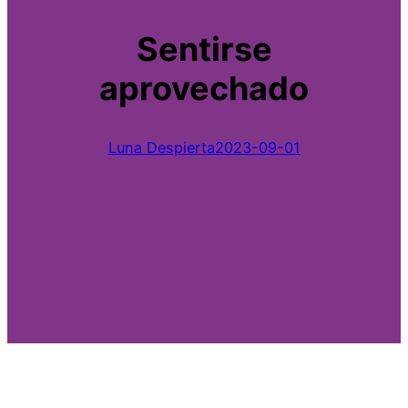
Sentirse
aprovechado
Luna Despierta
2023-09-01