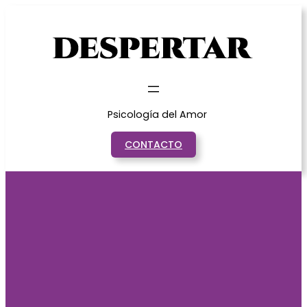
Saltar
al
contenido
Psicología del Amor
CONTACTO