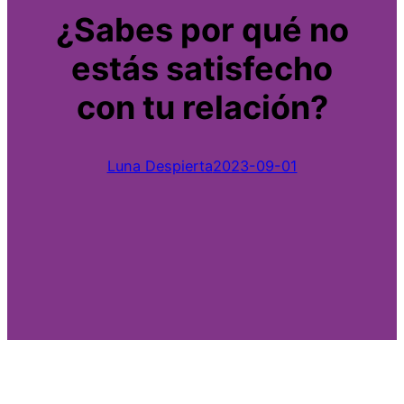
¿Sabes por qué no
estás satisfecho
con tu relación?
Luna Despierta
2023-09-01