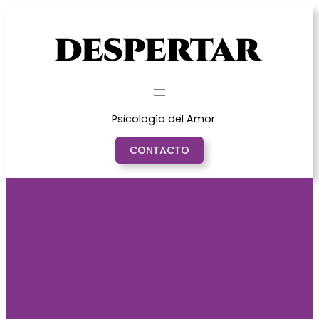
Saltar
al
contenido
Psicología del Amor
CONTACTO