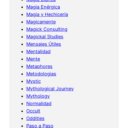
Magia Enérgica
Magia y Hechicería
Magicamente
Magick Consulting
Magickal Studies
Mensajes Útiles
Mentalidad
Mente
Metaphores
Metodologias
Mystic
Mythological Journey
Mythology
Normalidad
Occult
Oddities
Paso a Paso