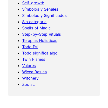
Self-growth
Símbolos y Señales
Símbolos y Significados
Sin categoria
Spells of Magic
Step-by-Step Rituals
Terapias Holisticas
Todo Psi
Todo significa algo
Twin Flames
Valores
Wicca Basica
Witchery
Zodiac