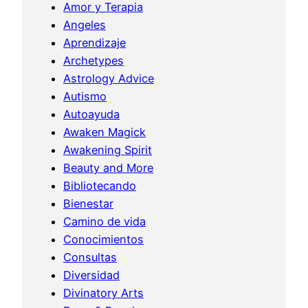
Amor y Terapia
Angeles
Aprendizaje
Archetypes
Astrology Advice
Autismo
Autoayuda
Awaken Magick
Awakening Spirit
Beauty and More
Bibliotecando
Bienestar
Camino de vida
Conocimientos
Consultas
Diversidad
Divinatory Arts