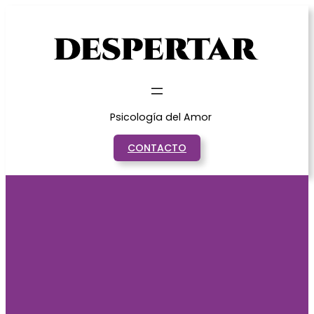
Saltar
al
contenido
Psicología del Amor
CONTACTO