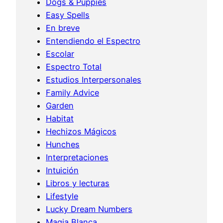
Dogs & Puppies
Easy Spells
En breve
Entendiendo el Espectro
Escolar
Espectro Total
Estudios Interpersonales
Family Advice
Garden
Habitat
Hechizos Mágicos
Hunches
Interpretaciones
Intuición
Libros y lecturas
Lifestyle
Lucky Dream Numbers
Magia Blanca