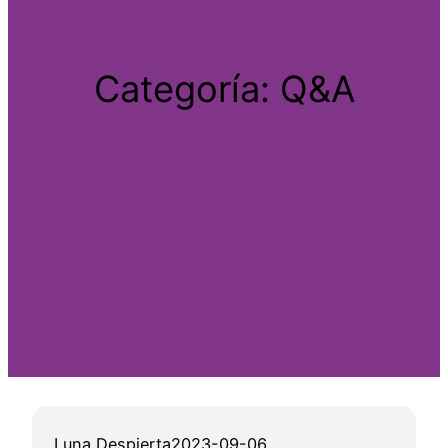
Categoría:
Q&A
Luna Despierta
2023-09-06