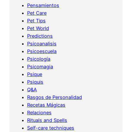
Pensamientos
Pet Care
Pet Tips
Pet World
Predictions
Psicoanalisis
Psicoescuela
Psicología
Psicomagia
Psique
Psiquis
Q&A
Rasgos de Personalidad
Recetas Mágicas
Relaciones
Rituals and Spells
Self-care techniques