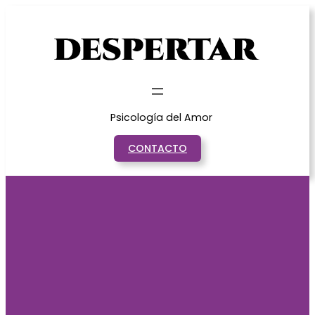
Saltar
al
contenido
Psicología del Amor
CONTACTO