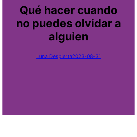
Qué hacer cuando
no puedes olvidar a
alguien
Luna Despierta
2023-08-31