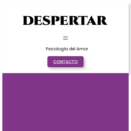
Saltar
al
contenido
Psicología del Amor
CONTACTO