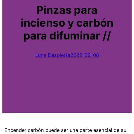
Pinzas para
incienso y carbón
para difuminar //
Luna Despierta
2022-09-08
Encender carbón puede ser una parte esencial de su