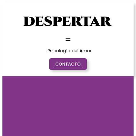
Saltar
al
contenido
Psicología del Amor
CONTACTO