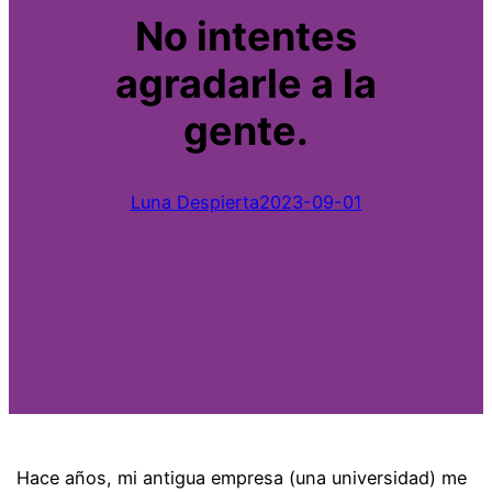
No intentes
agradarle a la
gente.
Luna Despierta
2023-09-01
Hace años, mi antigua empresa (una universidad) me