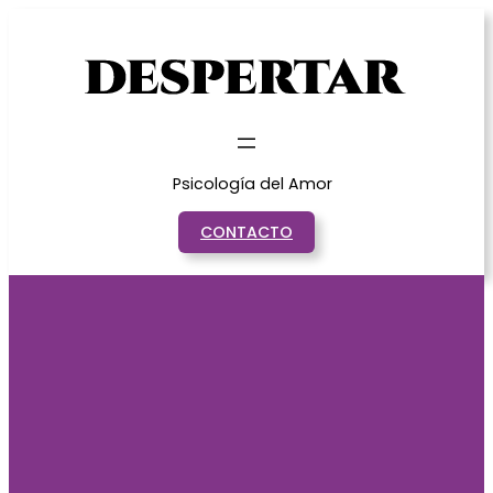
Saltar
al
contenido
Psicología del Amor
CONTACTO