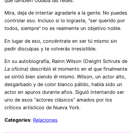
que
también
Odiaba las redes.
Mira, deja de intentar agradarle a la gente. No puedes
controlar eso. Incluso si lo lograste, “ser querido por
todos, siempre” no es realmente un objetivo noble.
En lugar de eso, concéntrate en ser tú mismo sin
pedir disculpas y te volverás irresistible.
En su autobiografía, Rainn Wilson (Dwight Schrute de
La oficina
) describió el momento en el que finalmente
se sintió bien siendo él mismo. Wilson, un actor alto,
desgarbado y de color blanco pálido, había sido un
actor en apuros durante años. Siguió intentando ser
uno de esos “actores clásicos” amados por los
críticos artísticos de Nueva York.
Categories
:
Relaciones