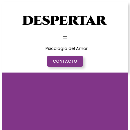
Saltar
al
contenido
Psicología del Amor
CONTACTO