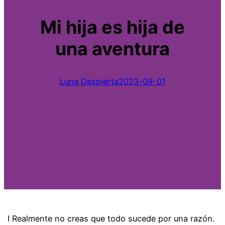
Mi hija es hija de
una aventura
Luna Despierta
2023-09-01
I
Realmente no creas que todo sucede por una razón.