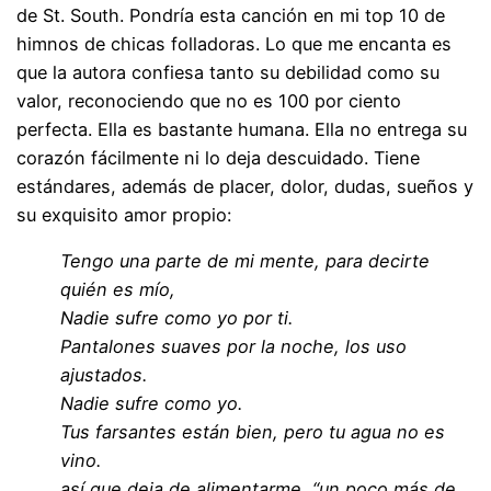
de St. South. Pondría esta canción en mi top 10 de
himnos de chicas folladoras. Lo que me encanta es
que la autora confiesa tanto su debilidad como su
valor, reconociendo que no es 100 por ciento
perfecta. Ella es bastante humana. Ella no entrega su
corazón fácilmente ni lo deja descuidado. Tiene
estándares, además de placer, dolor, dudas, sueños y
su exquisito amor propio:
Tengo una parte de mi mente, para decirte
quién es mío,
Nadie sufre como yo por ti.
Pantalones suaves por la noche, los uso
ajustados.
Nadie sufre como yo.
Tus farsantes están bien, pero tu agua no es
vino.
así que deja de alimentarme, “un poco más de