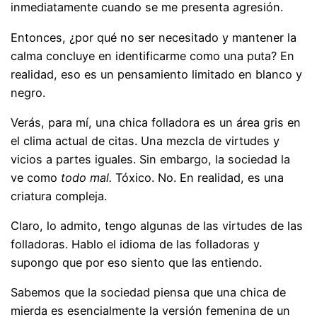
inmediatamente cuando se me presenta agresión.
Entonces, ¿por qué no ser necesitado y mantener la
calma concluye en identificarme como una puta? En
realidad, eso es un pensamiento limitado en blanco y
negro.
Verás, para mí, una chica folladora es un área gris en
el clima actual de citas. Una mezcla de virtudes y
vicios a partes iguales. Sin embargo, la sociedad la
ve como
todo mal.
Tóxico. No. En realidad, es una
criatura compleja.
Claro, lo admito, tengo algunas de las virtudes de las
folladoras. Hablo el idioma de las folladoras y
supongo que por eso siento que las entiendo.
Sabemos que la sociedad piensa que una chica de
mierda es esencialmente la versión femenina de un