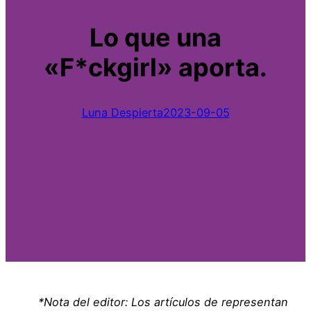
Lo que una
«F*ckgirl» aporta.
Luna Despierta
2023-09-05
*Nota del editor: Los artículos de representan