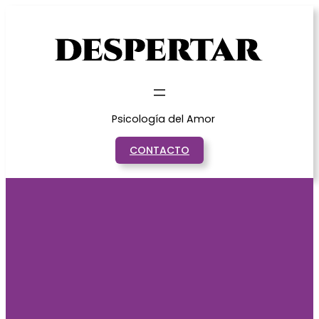
Saltar
al
contenido
Psicología del Amor
CONTACTO