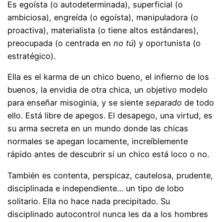
Es egoísta (o autodeterminada), superficial (o
ambiciosa), engreída (o egoísta), manipuladora (o
proactiva), materialista (o tiene altos estándares),
preocupada (o centrada en
no tú
) y oportunista (o
estratégico).
Ella es el karma de un chico bueno, el infierno de los
buenos, la envidia de otra chica, un objetivo modelo
para enseñar misoginia, y se siente
separado
de todo
ello. Está libre de apegos. El desapego, una virtud, es
su arma secreta en un mundo donde las chicas
normales se apegan locamente, increíblemente
rápido antes de descubrir si un chico está loco o no.
También es contenta, perspicaz, cautelosa, prudente,
disciplinada e independiente… un tipo de lobo
solitario. Ella no hace nada precipitado. Su
disciplinado autocontrol nunca les da a los hombres