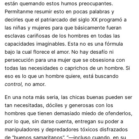
están quemando estos humos preocupantes.
Permítanme resumir esto en pocas palabras y
decirles que el patriarcado del siglo XX programó a
las niñas y mujeres para que básicamente fueran
esclavas cariñosas de los hombres en todas las
capacidades imaginables. Esta no es una fórmula
bajo la cual florece el amor. No hay desafío ni
persecución para una mujer que se obsesiona con
todas las necesidades o caprichos de un hombre. Si
eso es lo que un hombre quiere, está buscando
control,
no amor.
En una nota más seria, las chicas buenas pueden ser
tan necesitadas, dóciles y generosas con los
hombres que tienen demasiado miedo de ofenderlos,
por lo que, sin darse cuenta, entregan su poder a
manipuladores y depredadores tóxicos disfrazados
de “buenos samaritanos”. ”—incluso cuando, en su