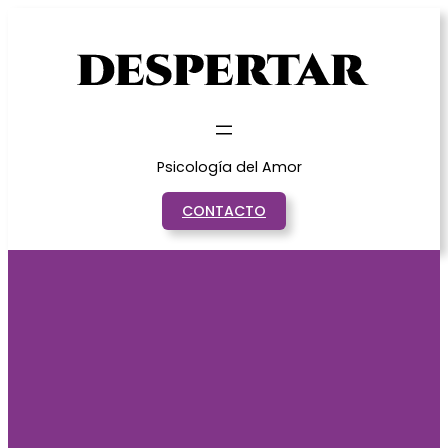
Saltar
al
contenido
Psicología del Amor
CONTACTO