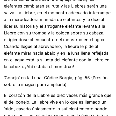
elefantes cambiaran su ruta y las Liebres serán una
salva. La Liebre, en el momento adecuado interrumpe
a la merodeadora manada de elefantes y le dice al
líder su historia y el arrogante elefante levanta a la
Liebre con su trompa y la coloca sobre su cabeza,
dirigiéndose al encuentro del monstruo en el agua.
Cuando llegue al abrevadero, la liebre le pide al
elefante mirar hacia abajo y en la luna llena reflejada
en el agua está la silueta del elefante con la liebre en
la cabeza. ¡Ahí estaba el monstruo!
‘Conejo’ en la Luna, Códice Borgia, pág. 55 (Presión
sobre la imagen para ampliarla)
El corazón de la Liebre es diez veces más grande que
el del conejo. La liebre vive en lo que es llamado un
‘nido’, cavado únicamente lo suficientemente hondo
para evadir las balas humanas, y es la única criatura