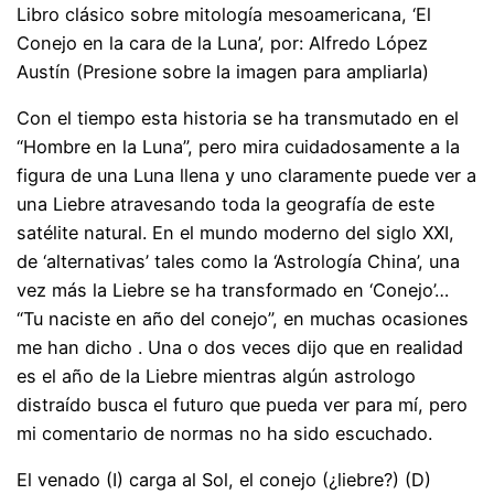
Libro clásico sobre mitología mesoamericana, ‘El
Conejo en la cara de la Luna’, por: Alfredo López
Austín (Presione sobre la imagen para ampliarla)
Con el tiempo esta historia se ha transmutado en el
“Hombre en la Luna”, pero mira cuidadosamente a la
figura de una Luna llena y uno claramente puede ver a
una Liebre atravesando toda la geografía de este
satélite natural. En el mundo moderno del siglo XXI,
de ‘alternativas’ tales como la ‘Astrología China’, una
vez más la Liebre se ha transformado en ‘Conejo’…
“Tu naciste en año del conejo”, en muchas ocasiones
me han dicho . Una o dos veces dijo que en realidad
es el año de la Liebre mientras algún astrologo
distraído busca el futuro que pueda ver para mí, pero
mi comentario de normas no ha sido escuchado.
El venado (I) carga al Sol, el conejo (¿liebre?) (D)