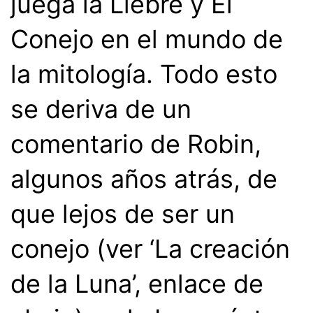
juega la Liebre y El
Conejo en el mundo de
la mitología. Todo esto
se deriva de un
comentario de Robin,
algunos años atrás, de
que lejos de ser un
conejo (ver ‘La creación
de la Luna’, enlace de