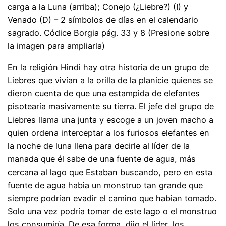
carga a la Luna (arriba); Conejo (¿Liebre?) (I) y
Venado (D) – 2 símbolos de días en el calendario
sagrado. Códice Borgia pág. 33 y 8 (Presione sobre
la imagen para ampliarla)
En la religión Hindi hay otra historia de un grupo de
Liebres que vivían a la orilla de la planicie quienes se
dieron cuenta de que una estampida de elefantes
pisotearía masivamente su tierra. El jefe del grupo de
Liebres llama una junta y escoge a un joven macho a
quien ordena interceptar a los furiosos elefantes en
la noche de luna llena para decirle al líder de la
manada que él sabe de una fuente de agua, más
cercana al lago que Estaban buscando, pero en esta
fuente de agua habia un monstruo tan grande que
siempre podrian evadir el camino que habian tomado.
Solo una vez podría tomar de este lago o el monstruo
los consumiría. De esa forma, dijo el líder, los