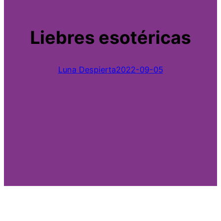
Liebres esotéricas
Luna Despierta
2022-09-05