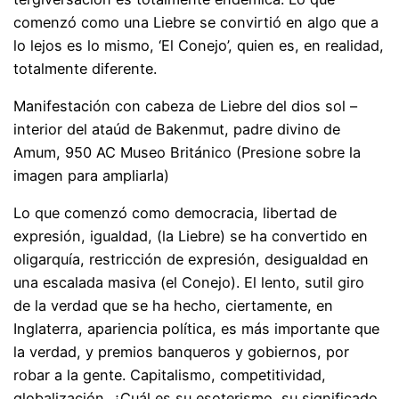
comenzó como una Liebre se convirtió en algo que a
lo lejos es lo mismo, ‘El Conejo’, quien es, en realidad,
totalmente diferente.
Manifestación con cabeza de Liebre del dios sol –
interior del ataúd de Bakenmut, padre divino de
Amum, 950 AC Museo Británico (Presione sobre la
imagen para ampliarla)
Lo que comenzó como democracia, libertad de
expresión, igualdad, (la Liebre) se ha convertido en
oligarquía, restricción de expresión, desigualdad en
una escalada masiva (el Conejo). El lento, sutil giro
de la verdad que se ha hecho, ciertamente, en
Inglaterra, apariencia política, es más importante que
la verdad, y premios banqueros y gobiernos, por
robar a la gente. Capitalismo, competitividad,
globalización, ¿Cuál es su esoterismo, su significado