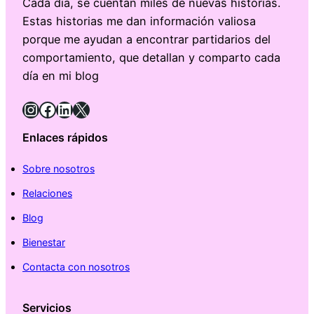
Cada día, se cuentan miles de nuevas historias.
Estas historias me dan información valiosa
porque me ayudan a encontrar partidarios del
comportamiento, que detallan y comparto cada
día en mi blog
Instagram
Facebook
LinkedIn
X
Enlaces rápidos
Sobre nosotros
Relaciones
Blog
Bienestar
Contacta con nosotros
Servicios