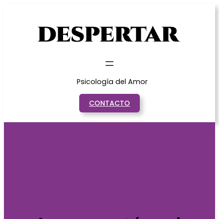
Saltar
al
contenido
Psicología del Amor
CONTACTO