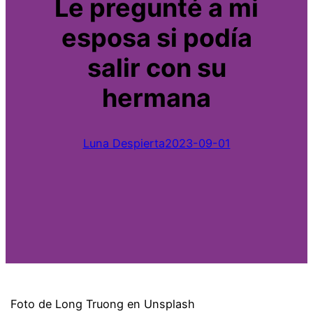
Le pregunté a mi
esposa si podía
salir con su
hermana
Luna Despierta
2023-09-01
Foto de Long Truong en Unsplash