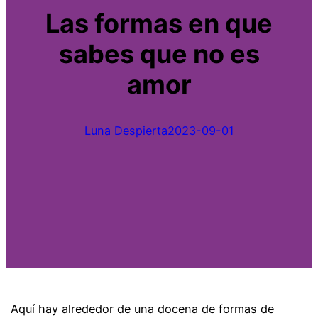
Las formas en que
sabes que no es
amor
Luna Despierta
2023-09-01
Aquí hay alrededor de una docena de formas de