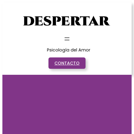
Saltar
al
contenido
Psicología del Amor
CONTACTO