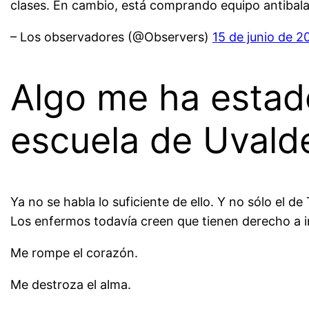
clases. En cambio, está comprando equipo antibalas
– Los observadores (@Observers)
15 de junio de 2
Algo me ha estado
escuela de Uvalde
Ya no se habla lo suficiente de ello. Y no sólo el d
Los enfermos todavía creen que tienen derecho a i
Me rompe el corazón.
Me destroza el alma.