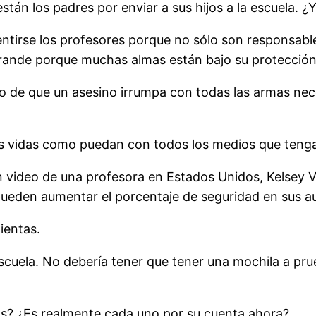
tán los padres por enviar a sus hijos a la escuela. ¿
tirse los profesores porque no sólo son responsables
grande porque muchas almas están bajo su protección
de que un asesino irrumpa con todas las armas nece
as vidas como puedan con todos los medios que tengan
 un video de una profesora en Estados Unidos, Kelsey
ueden aumentar el porcentaje de seguridad en sus au
ientas.
escuela. No debería tener que tener una mochila a pru
ros? ¿Es realmente cada uno por su cuenta ahora?