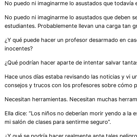
No puedo ni imaginarme lo asustados que todavía es
No puedo ni imaginarme lo asustados que deben sen
estudiantes. Probablemente llevan una carga tan 
¿Y qué puede hacer un profesor desarmado en caso 
inocentes?
¿Qué podrían hacer aparte de intentar salvar tant
Hace unos días estaba revisando las noticias y vi
consejos y trucos con los profesores sobre cómo p
Necesitan herramientas. Necesitan muchas herram
Ella dice: “Los niños no deberían morir yendo a la 
mi salón de clases para sentirme seguro”.
¿Y qué se podría hacer realmente ante tales pelig