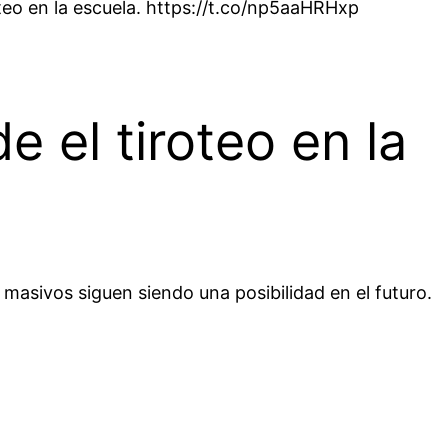
teo en la escuela. https://t.co/np5aaHRHxp
 el tiroteo en la
s masivos siguen siendo una posibilidad en el futuro.