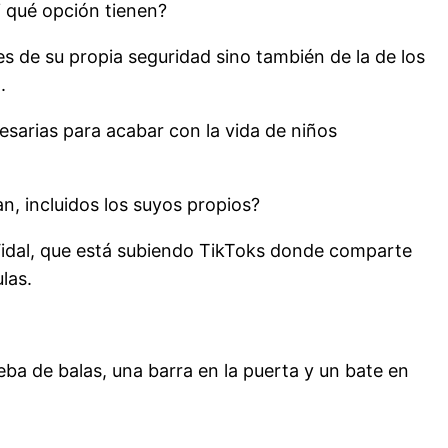
Y qué opción tienen?
 de su propia seguridad sino también de la de los
.
sarias para acabar con la vida de niños
, incluidos los suyos propios?
 Vidal, que está subiendo TikToks donde comparte
las.
eba de balas, una barra en la puerta y un bate en