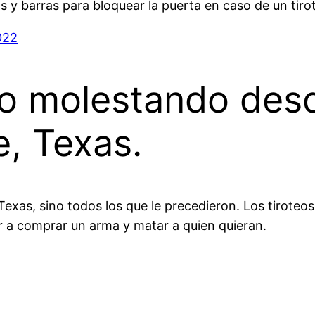
 y barras para bloquear la puerta en caso de un tiro
022
 molestando desde
, Texas.
e Texas, sino todos los que le precedieron. Los tiroteo
r a comprar un arma y matar a quien quieran.