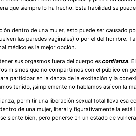
a que siempre lo ha hecho. Esta habilidad se puede m
ión dentro de una mujer, esto puede ser causado por e
uelven las paredes vaginales) o por el del hombre. 
onal médico es la mejor opción.
tener sus orgasmos fuera del cuerpo es
confianza
. E
ros mismos que no compartimos con el público en ge
a participar en la danza de la excitación y la conexi
os tenido, ¡simplemente no hablamos así con la ma
anza, permitir una liberación sexual total lleva esa co
dentro de una mujer, literal y figurativamente la está
o se siente bien, pero ponerse en un estado de vulne