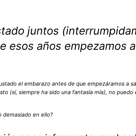
stado juntos (interrumpid
de esos años empezamos a 
sustado el embarazo antes de que empezáramos a sali
o (sí, siempre ha sido una fantasía mía), no puedo
o demasiado en ello?