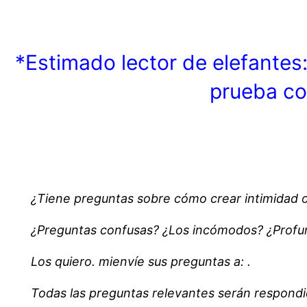
*Estimado lector de elefantes:
prueba co
¿Tiene preguntas sobre cómo crear intimidad o
¿Preguntas confusas? ¿Los incómodos? ¿Profun
Los quiero. mi
envíe sus preguntas a:
.
Todas las preguntas relevantes serán respond