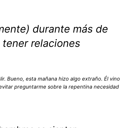
amente) durante más de
tener relaciones
r. Bueno, esta mañana hizo algo extraño. Él vino
 evitar preguntarme sobre la repentina necesidad