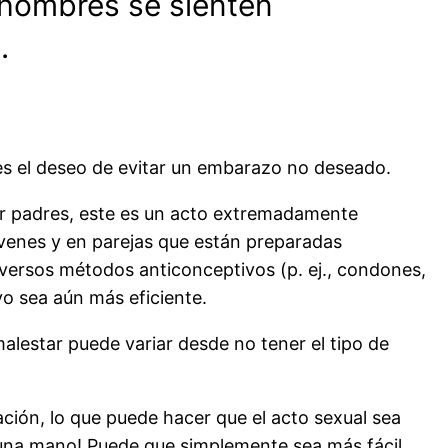
 hombres se sienten
.
s el deseo de evitar un embarazo no deseado.
ser padres, este es un acto extremadamente
enes y en parejas que están preparadas
iversos métodos anticonceptivos (p. ej., condones,
vo sea aún más eficiente.
 malestar puede variar desde no tener el tipo de
ción, lo que puede hacer que el acto sexual sea
 una mano! Puede que simplemente sea más fácil