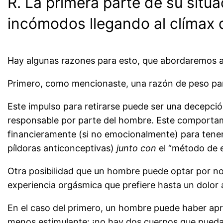
R. La primera parte de su situ
incómodos llegando al clímax 
Hay algunas razones para esto, que abordaremos a
Primero, como mencionaste, una razón de peso par
Este impulso para retirarse puede ser una decepció
responsable por parte del hombre. Este comporta
financieramente (si no emocionalmente) para tener 
píldoras anticonceptivas)
junto con
el “método de e
Otra posibilidad que un hombre puede optar por no
experiencia orgásmica que prefiere hasta un dolor 
En el caso del primero, un hombre puede haber apr
menos estimulante: ¡no hay dos cuerpos que pueda