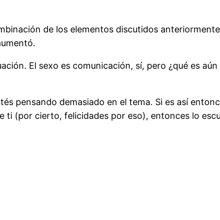
ación de los elementos discutidos anteriormente. Si
aumentó.
inuación. El sexo es comunicación, sí, pero ¿qué es aú
tés pensando demasiado en el tema. Si es así entonce
e ti (por cierto, felicidades por eso), entonces lo es