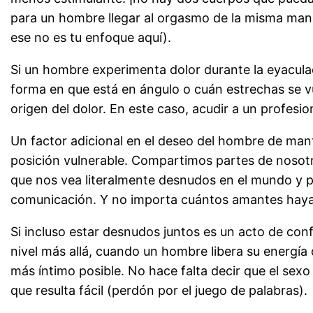
para un hombre llegar al orgasmo de la misma maner
ese no es tu enfoque aquí).
Si un hombre experimenta dolor durante la eyaculac
forma en que está en ángulo o cuán estrechas se v
origen del dolor. En este caso, acudir a un profesi
Un factor adicional en el deseo del hombre de man
posición vulnerable. Compartimos partes de nosot
que nos vea literalmente desnudos en el mundo y par
comunicación. Y no importa cuántos amantes hayam
Si incluso estar desnudos juntos es un acto de confi
nivel más allá, cuando un hombre libera su energía 
más íntimo posible. No hace falta decir que el sex
que resulta fácil (perdón por el juego de palabras).