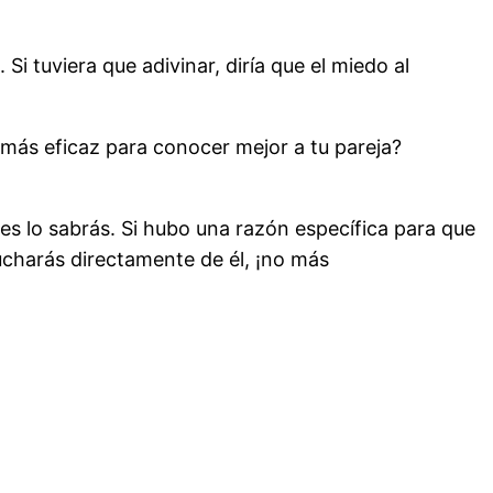
 tuviera que adivinar, diría que el miedo al
n más eficaz para conocer mejor a tu pareja?
s lo sabrás. Si hubo una razón específica para que
cucharás directamente de él, ¡no más