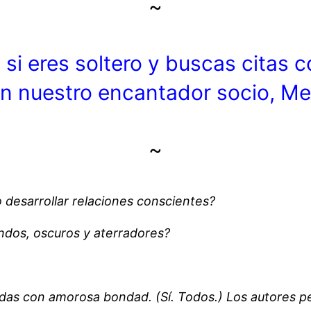
~
 si eres soltero y buscas citas
n nuestro encantador socio, Me
~
 desarrollar relaciones conscientes?
dos, oscuros y aterradores?
idas con amorosa bondad. (Sí. Todos.)
Los autores 