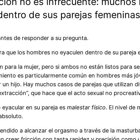
ación no es infrecuente: muchos
dentro de sus parejas femeninas
ntes de responder a su pregunta.
a que los hombres no eyaculen dentro de su pareja e
n para la mujer, pero si ambos no están listos para 
miento es particularmente común en hombres más jóv
un hijo. Hay muchos casos de parejas que utilizan d
xtracción”, que hace que el acto sexual no procreati
 eyacular en su pareja es
malestar físico
. El nivel de
absoluto.
endido a alcanzar el orgasmo a través de la masturba
n crear fricción con tanta rapidez y precisión como