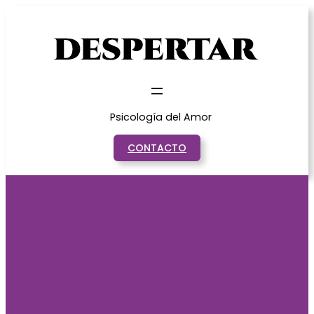
Saltar
al
contenido
Psicología del Amor
CONTACTO