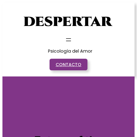
Saltar
al
contenido
Psicología del Amor
CONTACTO