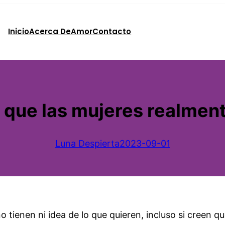
Inicio
Acerca De
Amor
Contacto
o que las mujeres realmen
Luna Despierta
2023-09-01
ienen ni idea de lo que quieren, incluso si creen que