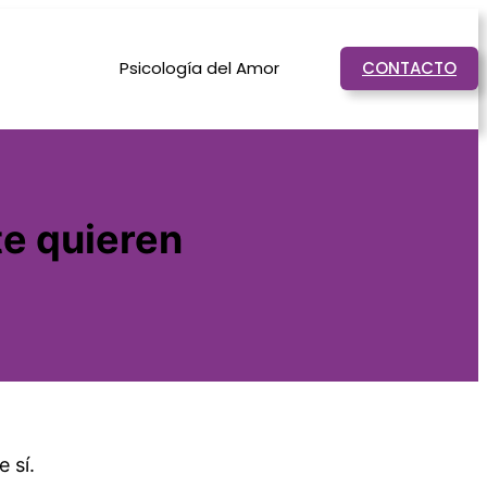
Psicología del Amor
CONTACTO
te quieren
 sí.