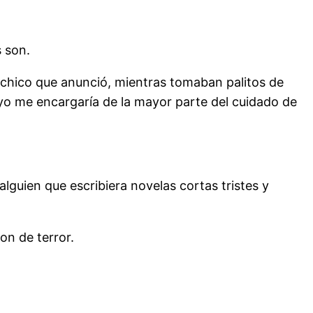
s son.
chico que anunció, mientras tomaban palitos de
 yo me encargaría de la mayor parte del cuidado de
guien que escribiera novelas cortas tristes y
on de terror.