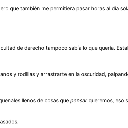
ero que también me permitiera pasar horas al día sol
 facultad de derecho tampoco sabía lo que quería. Es
nos y rodillas y arrastrarte en la oscuridad, palpand
quenales llenos de cosas que
pensar
queremos, eso s
casados.