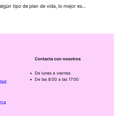
algún tipo de plan de vida, lo mejor es…
Contacta con nosotros
De lunes a viernes
De las 8:00 a las 17:00
idad
rca