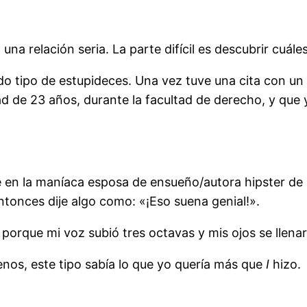
 relación seria. La parte difícil es descubrir cuále
tipo de estupideces. Una vez tuve una cita con un 
d de 23 años, durante la facultad de derecho, y que
en la maníaca esposa de ensueño/autora hipster de al
Entonces dije algo como: «¡Eso suena genial!».
porque mi voz subió tres octavas y mis ojos se llenar
os, este tipo sabía lo que yo quería más que
I
hizo.