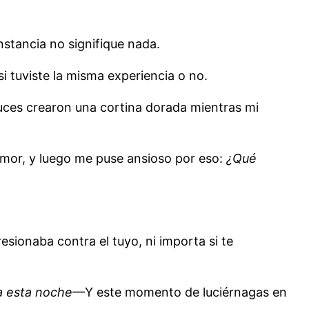
instancia no signifique nada.
i tuviste la misma experiencia o no.
uces crearon una cortina dorada mientras mi
amor, y luego me puse ansioso por eso:
¿Qué
sionaba contra el tuyo, ni importa si te
ra esta noche
—Y este momento de luciérnagas en