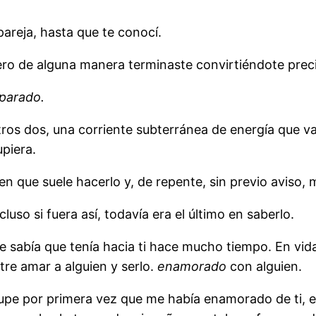
areja, hasta que te conocí.
ero de alguna manera terminaste convirtiéndote prec
eparado.
ros dos, una corriente subterránea de energía que va 
upiera.
en que suele hacerlo y, de repente, sin previo aviso,
cluso si fuera así, todavía era el último en saberlo.
ue sabía que tenía hacia ti hace mucho tiempo. En vi
tre amar a alguien y serlo.
enamorado
con alguien.
upe por primera vez que me había enamorado de ti, e