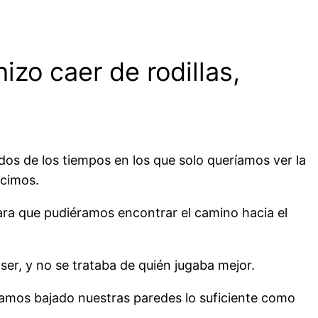
zo caer de rodillas,
dos de los tiempos en los que solo queríamos ver la
icimos.
para que pudiéramos encontrar el camino hacia el
er, y no se trataba de quién jugaba mejor.
mos bajado nuestras paredes lo suficiente como