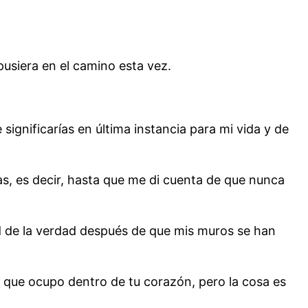
pusiera en el camino esta vez.
 significarías en última instancia para mi vida y de
as, es decir, hasta que me di cuenta de que nunca
d de la verdad después de que mis muros se han
l que ocupo dentro de tu corazón, pero la cosa es