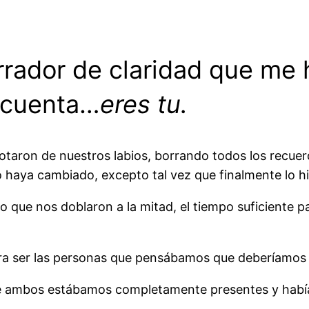
dor de claridad que me hi
 cuenta…
eres tu.
otaron de nuestros labios, borrando todos los recuer
o haya cambiado, excepto tal vez que finalmente lo h
o que nos doblaron a la mitad, el tiempo suficiente 
ra ser las personas que pensábamos que deberíamos s
e ambos estábamos completamente presentes y había