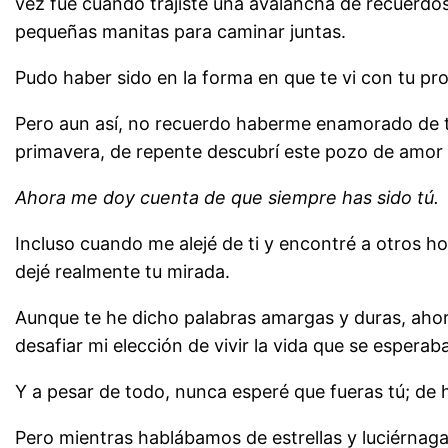
vez fue cuando trajiste una avalancha de recuerdos
pequeñas manitas para caminar juntas.
Pudo haber sido en la forma en que te vi con tu pro
Pero aun así, no recuerdo haberme enamorado de ti
primavera, de repente descubrí este pozo de amor
Ahora me doy cuenta de que siempre has sido tú.
Incluso cuando me alejé de ti y encontré a otros 
dejé realmente tu mirada.
Aunque te he dicho palabras amargas y duras, ahor
desafiar mi elección de vivir la vida que se esperaba
Y a pesar de todo, nunca esperé que fueras tú; de 
Pero mientras hablábamos de estrellas y luciérna