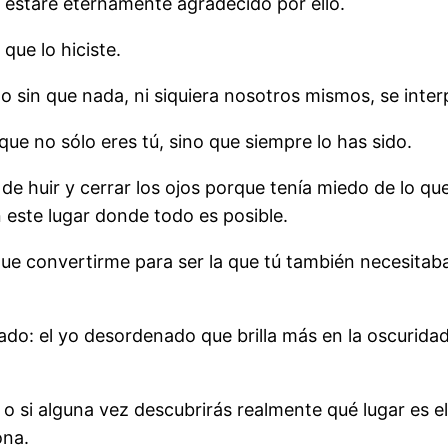
estaré eternamente agradecido por ello.
que lo hiciste.
o sin que nada, ni siquiera nosotros mismos, se inter
e no sólo eres tú, sino que siempre lo has sido.
 de huir y cerrar los ojos porque tenía miedo de lo que
 este lugar donde todo es posible.
 que convertirme para ser la que tú también necesitab
ado: el yo desordenado que brilla más en la oscurida
 o si alguna vez descubrirás realmente qué lugar es e
ona.