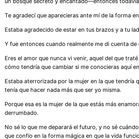
un bosque secreto y encantado—entonces todavía 
Te agradecí que aparecieras ante mí de la forma en 
Estaba agradecido de estar en tus brazos y a tu lad
Y fue entonces cuando realmente me di cuenta de qu
Eres el amor que nunca vi venir, aquel del que traté
cómo tendría que cambiar si me conocieras aquí en
Estaba aterrorizada por la mujer en la que tendría
tenía que hacer nada más que ser yo misma.
Porque esa es la mujer de la que estás más enamor
derrumbado.
No sé lo que me deparará el futuro, y no sé cuándo
que confío en la forma mágica en que la vida funci