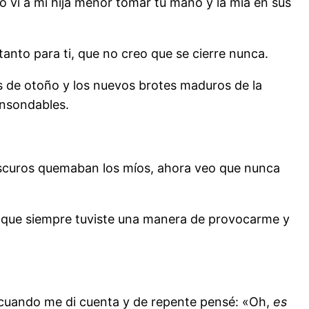
o vi a mi hija menor tomar tu mano y la mía en sus
tanto para ti, que no creo que se cierre nunca.
s de otoño y los nuevos brotes maduros de la
insondables.
 oscuros quemaban los míos, ahora veo que nunca
lo que siempre tuviste una manera de provocarme y
 cuando me di cuenta y de repente pensé: «Oh,
es