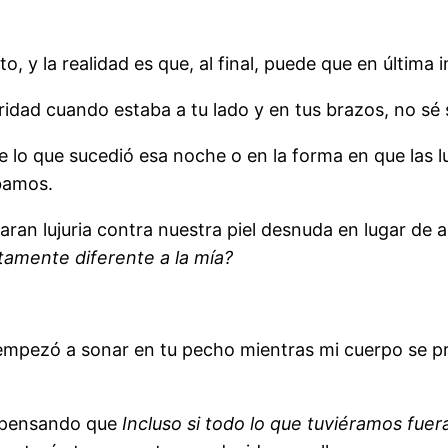
, y la realidad es que, al final, puede que en última 
dad cuando estaba a tu lado y en tus brazos, no sé s
 lo que sucedió esa noche o en la forma en que las l
ábamos.
ran lujuria contra nuestra piel desnuda en lugar de 
tamente diferente a la mía?
empezó a sonar en tu pecho mientras mi cuerpo se pre
a pensando que
Incluso si todo lo que tuviéramos fue