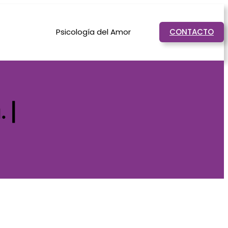
Psicología del Amor
CONTACTO
 |