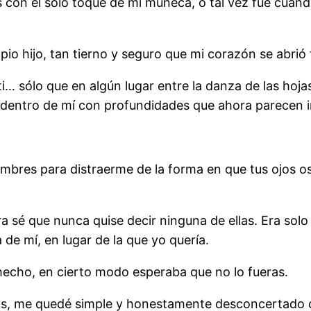
 con el solo toque de mi muñeca, o tal vez fue cuand
pio hijo, tan tierno y seguro que mi corazón se abrió 
… sólo que en algún lugar entre la danza de las hoja
 dentro de mí con profundidades que ahora parecen 
hombres para distraerme de la forma en que tus ojos
a sé que nunca quise decir ninguna de ellas. Era so
 de mí, en lugar de la que yo quería.
hecho, en cierto modo esperaba que no lo fueras.
gas, me quedé simple y honestamente desconcertado