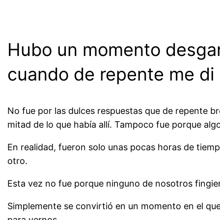
.
Hubo un momento desgarra
cuando de repente me di
No fue por las dulces respuestas que de repente br
mitad de lo que había allí. Tampoco fue porque alg
En realidad, fueron solo unas pocas horas de tiemp
otro.
Esta vez no fue porque ninguno de nosotros fingie
Simplemente se convirtió en un momento en el qu
para vernos.