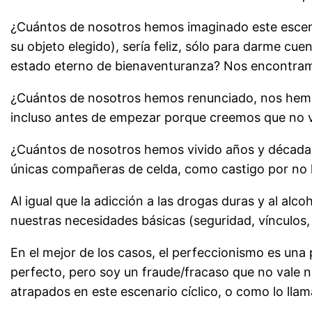
¿Cuántos de nosotros hemos imaginado este escenari
su objeto elegido), sería feliz, sólo para darme c
estado eterno de bienaventuranza? Nos encontramo
¿Cuántos de nosotros hemos renunciado, nos hemo
incluso antes de empezar porque creemos que no v
¿Cuántos de nosotros hemos vivido años y décadas
únicas compañeras de celda, como castigo por no h
Al igual que la adicción a las drogas duras y al a
nuestras necesidades básicas (seguridad, vínculos, 
En el mejor de los casos, el perfeccionismo es una 
perfecto, pero soy un fraude/fracaso que no vale n
atrapados en este escenario cíclico, o como lo llam