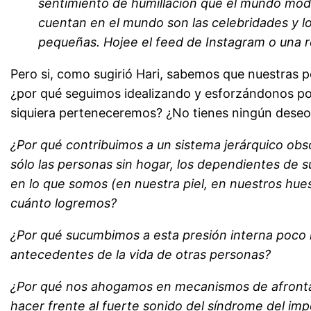
sentimiento de humillación que el mundo moder
cuentan en el mundo son las celebridades y lo
pequeñas. Hojee el feed de Instagram o una r
Pero si, como sugirió Hari, sabemos que nuestras po
¿por qué seguimos idealizando y esforzándonos por
siquiera perteneceremos? ¿No tienes ningún deseo 
¿Por qué contribuimos a un sistema jerárquico obso
sólo las personas sin hogar, los dependientes de 
en lo que somos (en nuestra piel, en nuestros hue
cuánto logremos?
¿Por qué sucumbimos a esta presión interna poco 
antecedentes de la vida de otras personas?
¿Por qué nos ahogamos en mecanismos de afrontami
hacer frente al fuerte sonido del síndrome del imp