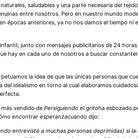
naturales, saludables y una parte necesaria del teji
enuinas entre nosotros. Pero en nuestro mundo mode
 épocas anteriores, ya no nos damos el tiempo ni el
nfantil, junto con mensajes publicitarios de 24 horas
ue hay en cada uno de nosotros a buscar constanteme
rpetuamos la idea de que las únicas personas que cue
a del idealismo en torno al cual elaboramos cuidados
perfecta.
 más vendido de
Persiguiendo el grito
ha esbozado pe
cómo encontrar esperanza
cuando dijo:
o entrevisté a muchas personas deprimidas) si la d