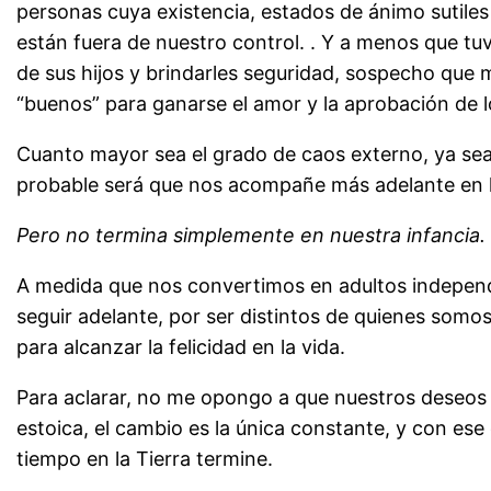
personas cuya existencia, estados de ánimo sutile
están fuera de nuestro control. . Y a menos que tu
de sus hijos y brindarles seguridad, sospecho que
“buenos” para ganarse el amor y la aprobación de l
Cuanto mayor sea el grado de caos externo, ya sea
probable será que nos acompañe más adelante en l
Pero no termina simplemente en nuestra infancia.
A medida que nos convertimos en adultos independ
seguir adelante, por ser distintos de quienes somo
para alcanzar la felicidad en la vida.
Para aclarar, no me opongo a que nuestros deseos 
estoica, el cambio es la única constante, y con e
tiempo en la Tierra termine.