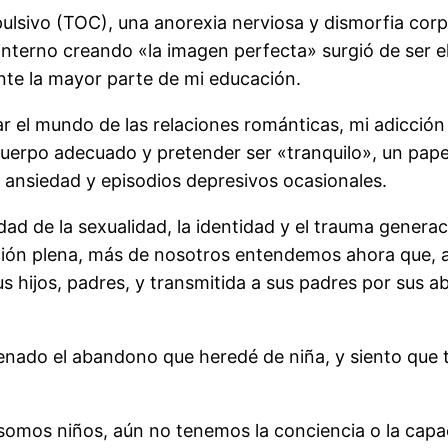
lsivo (TOC), una anorexia nerviosa y dismorfia corp
nterno creando «la imagen perfecta» surgió de ser el
nte la mayor parte de mi educación.
r el mundo de las relaciones románticas, mi adicció
cuerpo adecuado y pretender ser «tranquilo», un papel
a ansiedad y episodios depresivos ocasionales.
dad de la sexualidad, la identidad y el trauma generac
ión plena, más de nosotros entendemos ahora que, a
s hijos, padres, y transmitida a sus padres por sus ab
nado el abandono que heredé de niña, y siento que
 somos niños, aún no tenemos la conciencia o la capa