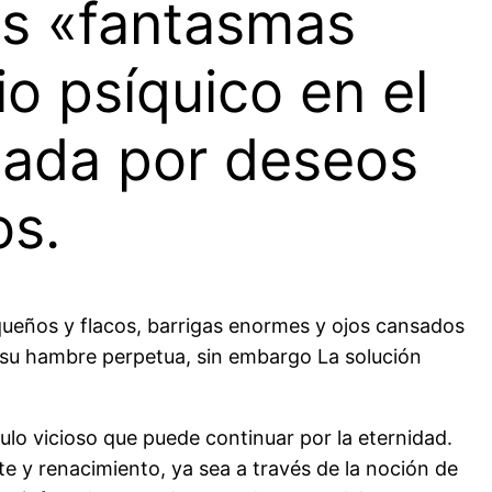
os «fantasmas
o psíquico en el
tada por deseos
os.
eños y flacos, barrigas enormes y ojos cansados ​​
 su hambre perpetua, sin embargo La solución
lo vicioso que puede continuar por la eternidad.
te y renacimiento, ya sea a través de la noción de