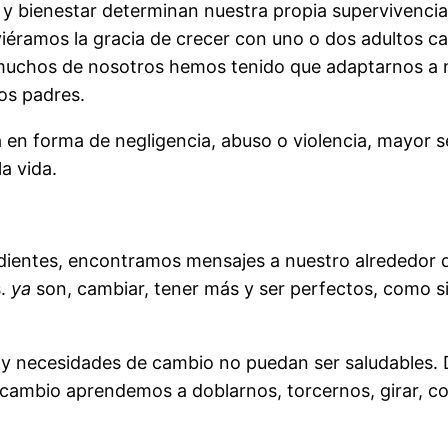
s y bienestar determinan nuestra propia supervivenc
viéramos la gracia de crecer con uno o dos adultos ca
 muchos de nosotros hemos tenido que adaptarnos a ni
os padres.
 en forma de negligencia, abuso o violencia, mayor 
a vida.
ientes, encontramos mensajes a nuestro alrededor q
s.
ya
son, cambiar, tener más y ser perfectos, como si
y necesidades de cambio no puedan ser saludables. De
se cambio aprendemos a doblarnos, torcernos, girar,