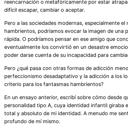
reencarnación o metafóricamente por estar atrapad
difícil escapar, cambiar o aceptar.
Pero a las sociedades modernas, especialmente el m
hambrientos, podríamos evocar la imagen de una p
rápida. O podríamos pensar en ese amigo que conoc
eventualmente los convirtió en un desastre emocio
poder darse cuenta de su incapacidad para cambia
Pero ¿qué pasa con otras formas de adicción menos s
perfeccionismo desadaptativo y la adicción a los 
criterio para los fantasmas hambrientos?
En un ensayo anterior, escribí sobre cómo desde que
personalidad tipo A, cuya identidad infantil giraba 
total y absoluto de mi identidad. A menudo me sen
profundo de mí mismo.