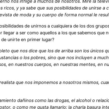
no nos inflige a muchos de nosotros. Mire la televis
s ricos, y ya sabe que sus posibilidades de unirse 
evista de moda y su cuerpo de forma normal le resul
sibilidades de unirnos a cualquiera de los dos grupos
 llegar a ser como aquellos a los que sabemos que n
de unirte en primer lugar?
leto que nos dice que los de arriba son los únicos 
sustancias o los pobres, sino que nos incluyen a mu
sos, en nuestros cuerpos, en nuestras mentes, en n
realista que nos imponemos a nosotros mismos, cua
ento dañinos como las drogas, el alcohol o relaci
ostor, o como me gusta llamarlo: la charla basura int