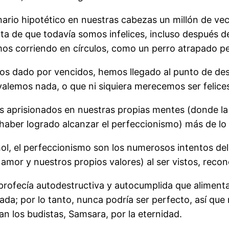
o hipotético en nuestras cabezas un millón de veces
uenta de que todavía somos infelices, incluso después
s corriendo en círculos, como un perro atrapado per
s dado por vencidos, hemos llegado al punto de de
alemos nada, o que ni siquiera merecemos ser felice
 aprisionados en nuestras propias mentes (donde la 
aber logrado alcanzar el perfeccionismo) más de lo 
lcohol, el perfeccionismo son los numerosos intentos 
amor y nuestros propios valores) al ser vistos, recon
profecía autodestructiva y autocumplida que alimenta 
ada; por lo tanto, nunca podría ser perfecto, así que
an los budistas, Samsara, por la eternidad.