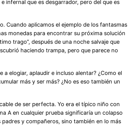
 infernal que es desgarrador, pero del que es
emo. Cuando aplicamos el ejemplo de los fantasmas
unas monedas para encontrar su próxima solución
timo trago”, después de una noche salvaje que
descubrió haciendo trampa, pero que parece no
 a elogiar, aplaudir e incluso alentar? ¿Como el
 acumular más y ser más? ¿No es eso también un
able de ser perfecta. Yo era el típico niño con
una A en cualquier prueba significaría un colapso
s padres y compañeros, sino también en lo más