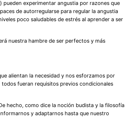
ia) pueden experimentar angustia por razones que
paces de autorregularse para regular la angustia
veles poco saludables de estrés al aprender a ser
será nuestra hambre de ser perfectos y más
ue alientan la necesidad y nos esforzamos por
 todos fueran requisitos previos condicionales
 hecho, como dice la noción budista y la filosofía
 conformarnos y adaptarnos hasta que nuestro