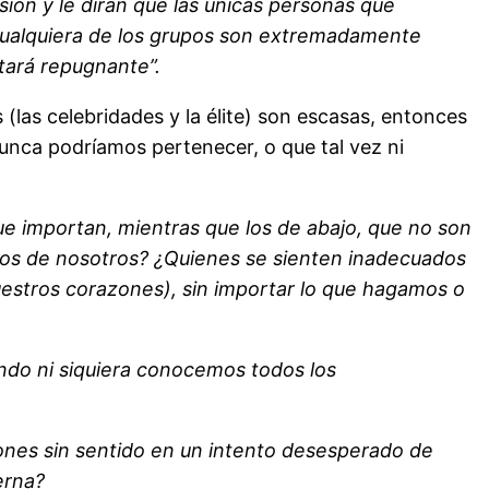
ión y le dirán que las únicas personas que
a cualquiera de los grupos son extremadamente
tará repugnante”.
 (las celebridades y la élite) son escasas, entonces
unca podríamos pertenecer, o que tal vez ni
que importan, mientras que los de abajo, que no son
chos de nosotros? ¿Quienes se sienten inadecuados
uestros corazones), sin importar lo que hagamos o
ndo ni siquiera conocemos todos los
ones sin sentido en un intento desesperado de
erna?