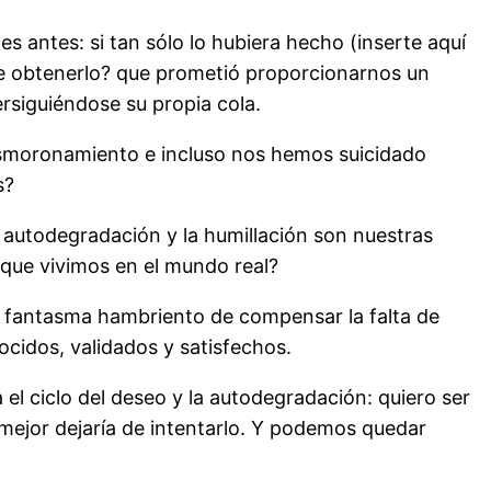
 antes: si tan sólo lo hubiera hecho (inserte aquí
 de obtenerlo? que prometió proporcionarnos un
siguiéndose su propia cola.
smoronamiento e incluso nos hemos suicidado
s?
autodegradación y la humillación son nuestras
que vivimos en el mundo real?
del fantasma hambriento de compensar la falta de
ocidos, validados y satisfechos.
el ciclo del deseo y la autodegradación: quiero ser
 mejor dejaría de intentarlo. Y podemos quedar