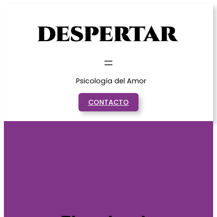
Saltar
al
contenido
Psicología del Amor
CONTACTO