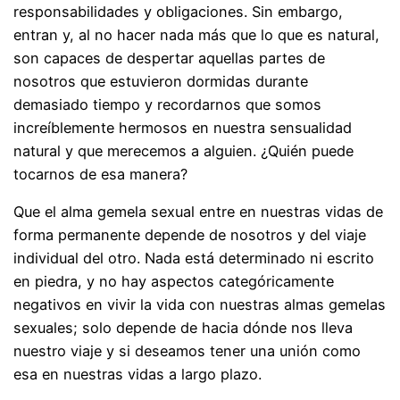
responsabilidades y obligaciones. Sin embargo,
entran y, al no hacer nada más que lo que es natural,
son capaces de despertar aquellas partes de
nosotros que estuvieron dormidas durante
demasiado tiempo y recordarnos que somos
increíblemente hermosos en nuestra sensualidad
natural y que merecemos a alguien. ¿Quién puede
tocarnos de esa manera?
Que el alma gemela sexual entre en nuestras vidas de
forma permanente depende de nosotros y del viaje
individual del otro. Nada está determinado ni escrito
en piedra, y no hay aspectos categóricamente
negativos en vivir la vida con nuestras almas gemelas
sexuales; solo depende de hacia dónde nos lleva
nuestro viaje y si deseamos tener una unión como
esa en nuestras vidas a largo plazo.