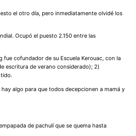
esto el otro día, pero inmediatamente olvidé los
dial. Ocupó el puesto 2.150 entre las
rg fue cofundador de su Escuela Kerouac, con la
e escritura de verano considerado); 2)
tido.
«… hay algo para que todos decepcionen a mamá y
ta empapada de pachulí que se quema hasta