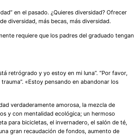
idad” en el pasado. ¿Quieres diversidad? Ofrecer
de diversidad, más becas, más diversidad.
lmente requiere que los padres del graduado tengan
á retrógrado y yo estoy en mi luna”. “Por favor,
u trauma”. «Estoy pensando en abandonar los
idad verdaderamente amorosa, la mezcla de
tivos y con mentalidad ecológica; un hermoso
para bicicletas, el invernadero, el salón de té,
ta una gran recaudación de fondos, aumento de