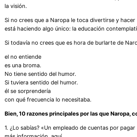
la visión.
Si no crees que a Naropa le toca divertirse y hace
está haciendo algo único: la educación contemplat
Si todavía no crees que es hora de burlarte de Na
el no entiende
es una broma.
No tiene sentido del humor.
Si tuviera sentido del humor.
él se sorprendería
con qué frecuencia lo necesitaba.
Bien, 10 razones principales por las que Naropa, c
1. ¿Lo sabías? «Un empleado de cuentas por pagar 
más información, aquí.