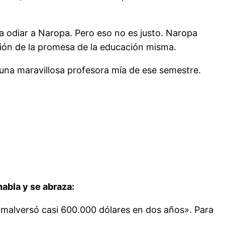
ta odiar a Naropa. Pero eso no es justo. Naropa
ción de la promesa de la educación misma.
una maravillosa profesora mía de ese semestre.
habla y se abraza:
 malversó casi 600.000 dólares en dos años». Para