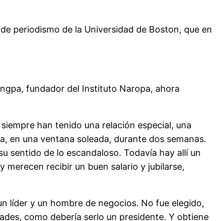
 de periodismo de la Universidad de Boston, que en
gpa, fundador del Instituto Naropa, ahora
siempre han tenido una relación especial, una
asa, en una ventana soleada, durante dos semanas.
u sentido de lo escandaloso. Todavía hay allí un
 merecen recibir un buen salario y jubilarse,
un líder y un hombre de negocios. No fue elegido,
idades, como debería serlo un presidente. Y obtiene