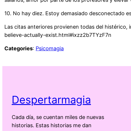
10. No hay diez. Estoy demasiado desconectado est
Las citas anteriores provienen todas del histérico
believe-actually-exist.html#ixzz2b7TYzF7n
Categories
:
Psicomagia
Despertarmagia
Cada día, se cuentan miles de nuevas
historias. Estas historias me dan