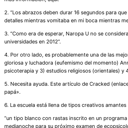
2. “Los abrazos deben durar 16 segundos para que tu
detalles mientras vomitaba en mi boca mientras me
3. “Como era de esperar, Naropa U no se considera
universidades en 2012”.
4. Por otro lado, es probablemente una de las mejor
gloriosa y luchadora (eufemismo del momento) Anne
psicoterapia y 3) estudios religiosos (orientales) y
5. Necesita ayuda. Este artículo de Cracked (enla
papá».
6. La escuela está llena de tipos creativos amantes 
“un tipo blanco con rastas inscrito en un program
medianoche para su próximo examen de ecopsicol