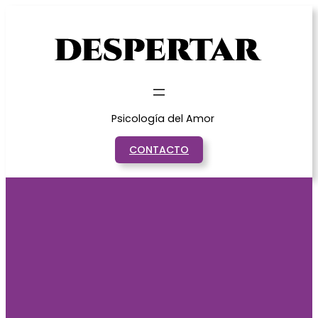
Saltar
al
contenido
Psicología del Amor
CONTACTO