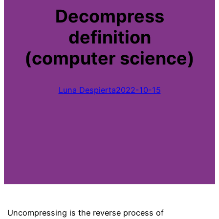
Decompress
definition
(computer science)
Luna Despierta
2022-10-15
Uncompressing is the reverse process of