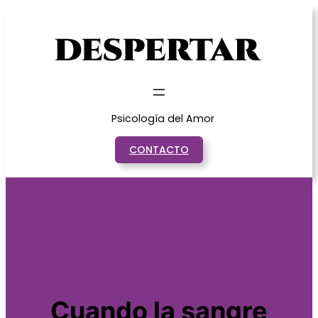
Saltar
al
contenido
Psicología del Amor
CONTACTO
Cuando la sangre