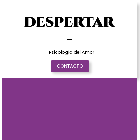
Saltar
al
contenido
Psicología del Amor
CONTACTO