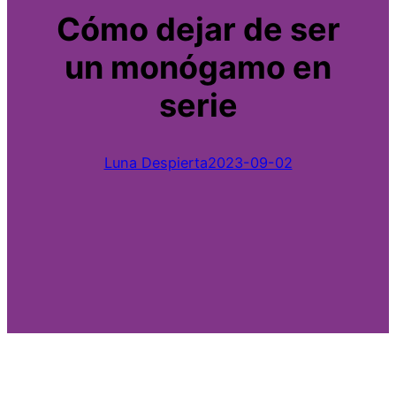
Cómo dejar de ser
un monógamo en
serie
Luna Despierta
2023-09-02