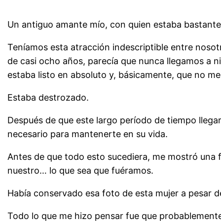
Un antiguo amante mío, con quien estaba bastante 
Teníamos esta atracción indescriptible entre noso
de casi ocho años, parecía que nunca llegamos a nin
estaba listo en absoluto y, básicamente, que no me
Estaba destrozado.
Después de que este largo período de tiempo llegara 
necesario para mantenerte en su vida.
Antes de que todo esto sucediera, me mostró una 
nuestro… lo que sea que fuéramos.
Había conservado esa foto de esta mujer a pesar d
Todo lo que me hizo pensar fue que probablemente t