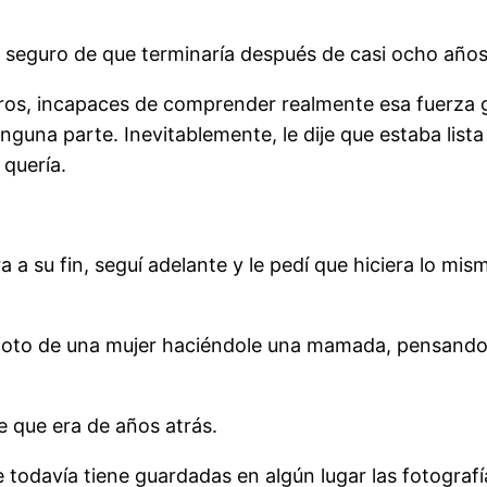
seguro de que terminaría después de casi ocho años 
tros, incapaces de comprender realmente esa fuerza 
guna parte. Inevitablemente, le dije que estaba lista
 quería.
a su fin, seguí adelante y le pedí que hiciera lo mism
foto de una mujer haciéndole una mamada, pensando 
e que era de años atrás.
odavía tiene guardadas en algún lugar las fotografías