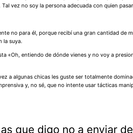
 Tal vez no soy la persona adecuada con quien pasar 
nte no para él, porque recibí una gran cantidad de m
 la suya.
sta «Oh, entiendo de dónde vienes y no voy a presion
ez a algunas chicas les guste ser totalmente dominad
prensiva y, no sé, que no intente usar tácticas mani
as que digo no a enviar de