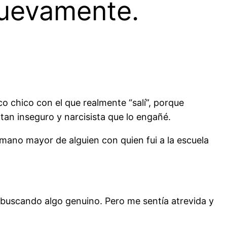
nuevamente.
co chico con el que realmente “salí”, porque
tan inseguro y narcisista que lo engañé.
rmano mayor de alguien con quien fui a la escuela
a buscando algo genuino. Pero me sentía atrevida y