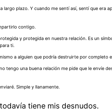
a largo plazo. Y cuando me sentí así, sentí que era a
partirlo contigo.
rotegida y protegida en nuestra relación. Es un símbo
ara ti.
mismo a alguien que podría destruirte por completo e
no tengo una buena relación me pide que le envíe de
enviaré. Simple y llanamente.
 todavía tiene mis desnudos.