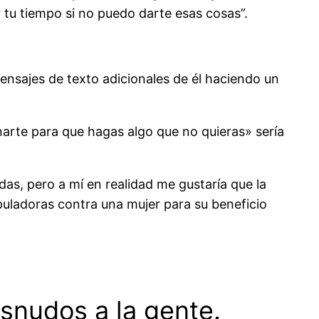
tu tiempo si no puedo darte esas cosas”.
ensajes de texto adicionales de él haciendo un
arte para que hagas algo que no quieras» sería
as, pero a mí en realidad me gustaría que la
puladoras contra una mujer para su beneficio
snudos a la gente.