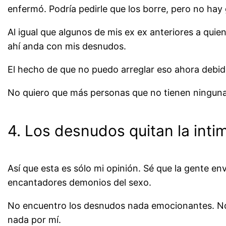
enfermó. Podría pedirle que los borre, pero no hay 
Al igual que algunos de mis ex ex anteriores a qui
ahí anda con mis desnudos.
El hecho de que no puedo arreglar eso ahora debido
No quiero que más personas que no tienen ninguna 
4. Los desnudos quitan la inti
Así que esta es sólo mi opinión. Sé que la gente en
encantadores demonios del sexo.
No encuentro los desnudos nada emocionantes. No d
nada por mí.