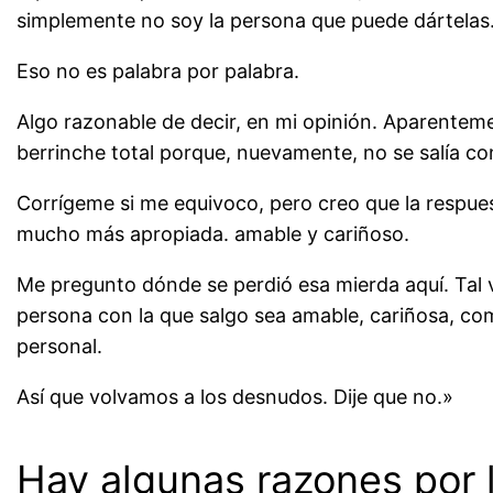
simplemente no soy la persona que puede dártelas.
Eso no es palabra por palabra.
Algo razonable de decir, en mi opinión. Aparenteme
berrinche total porque, nuevamente, no se salía con
Corrígeme si me equivoco, pero creo que la respue
mucho más apropiada. amable y cariñoso.
Me pregunto dónde se perdió esa mierda aquí. Tal v
persona con la que salgo sea amable, cariñosa, com
personal.
Así que volvamos a los desnudos. Dije que no.»
Hay algunas razones por l