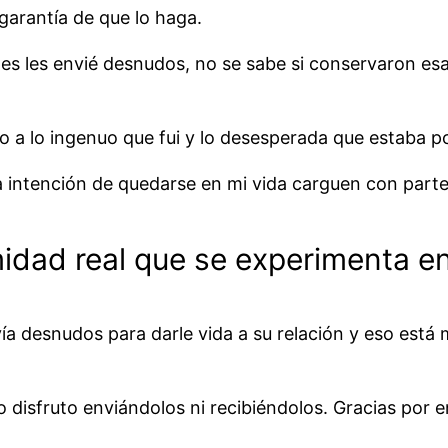
garantía de que lo haga.
enes les envié desnudos, no se sabe si conservaron es
 a lo ingenuo que fui y lo desesperada que estaba po
intención de quedarse en mi vida carguen con partes
midad real que se experimenta e
vía desnudos para darle vida a su relación y eso está
isfruto enviándolos ni recibiéndolos. Gracias por en