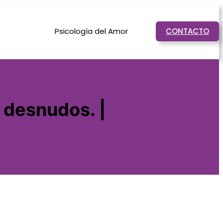
Psicología del Amor
CONTACTO
 desnudos. |