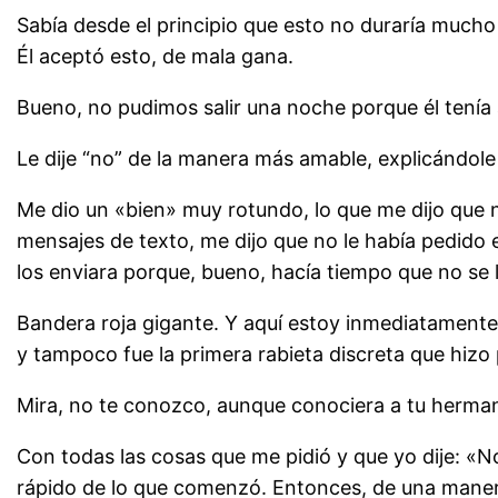
Sabía desde el principio que esto no duraría mucho 
Él aceptó esto, de mala gana.
Bueno, no pudimos salir una noche porque él tenía
Le dije “no” de la manera más amable, explicándole
Me dio un «bien» muy rotundo, lo que me dijo que 
mensajes de texto, me dijo que no le había pedido 
los enviara porque, bueno, hacía tiempo que no se l
Bandera roja gigante. Y aquí estoy inmediatamente
y tampoco fue la primera rabieta discreta que hizo 
Mira, no te conozco, aunque conociera a tu herman
Con todas las cosas que me pidió y que yo dije: «
rápido de lo que comenzó. Entonces, de una manera 