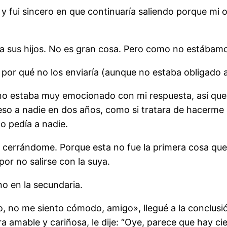
y fui sincero en que continuaría saliendo porque mi o
 a sus hijos. No es gran cosa. Pero como no estábamo
 por qué no los enviaría (aunque no estaba obligado a
no estaba muy emocionado con mi respuesta, así que
eso a nadie en dos años, como si tratara de hacerme 
o pedía a nadie.
 cerrándome. Porque esta no fue la primera cosa que
por no salirse con la suya.
o en la secundaria.
No, no me siento cómodo, amigo», llegué a la conclu
amable y cariñosa, le dije: “Oye, parece que hay cier