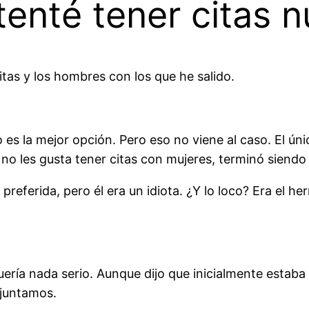
tenté tener citas 
tas y los hombres con los que he salido.
 es la mejor opción. Pero eso no viene al caso. El úni
 les gusta tener citas con mujeres, terminó siendo 
eferida, pero él era un idiota. ¿Y lo loco? Era el he
uería nada serio. Aunque dijo que inicialmente estab
 juntamos.