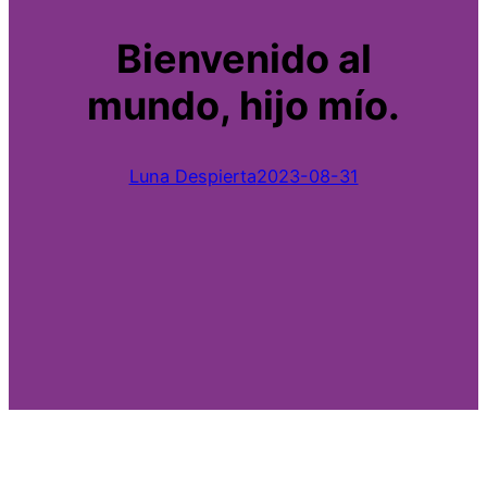
Bienvenido al
mundo, hijo mío.
Luna Despierta
2023-08-31