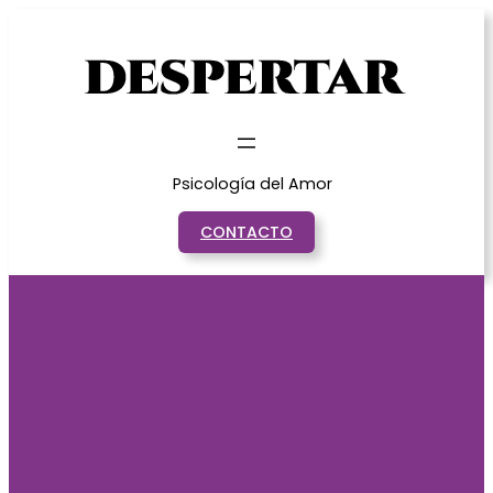
Saltar
al
contenido
Psicología del Amor
CONTACTO