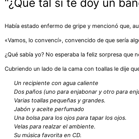
“¿Qué tal si te doy un ba
Había estado enfermo de gripe y mencionó que, aun
«Vamos, lo convencí», convencido de que sería algo
¿Qué sabía yo? No esperaba la feliz sorpresa que 
Cubriendo un lado de la cama con toallas le dije qu
Un recipiente con agua caliente
Dos paños (uno para enjabonar y otro para enj
Varias toallas pequeñas y grandes.
Jabón y aceite perfumado
Una bolsa para los ojos para tapar los ojos.
Velas para realzar el ambiente.
Su música favorita en CD.