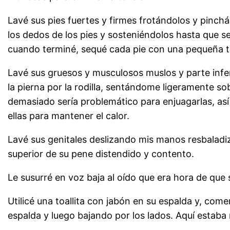
Lavé sus pies fuertes y firmes frotándolos y pinc
los dedos de los pies y sosteniéndolos hasta que s
cuando terminé, sequé cada pie con una pequeña t
Lavé sus gruesos y musculosos muslos y parte inferi
la pierna por la rodilla, sentándome ligeramente so
demasiado sería problemático para enjuagarlas, así
ellas para mantener el calor.
Lavé sus genitales deslizando mis manos resbaladiza
superior de su pene distendido y contento.
Le susurré en voz baja al oído que era hora de que s
Utilicé una toallita con jabón en su espalda y, com
espalda y luego bajando por los lados. Aquí estaba