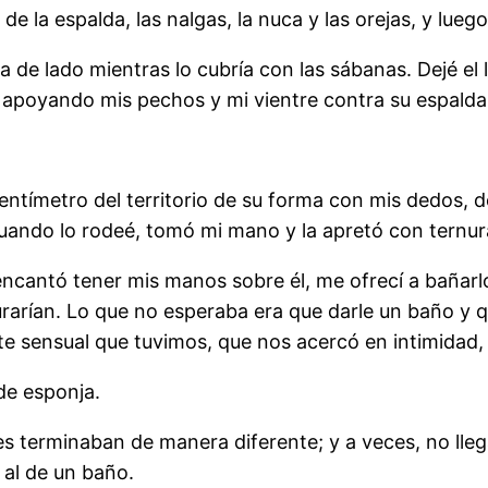
 de la espalda, las nalgas, la nuca y las orejas, y lueg
lta de lado mientras lo cubría con las sábanas. Dejé el 
apoyando mis pechos y mi vientre contra su espalda
.
centímetro del territorio de su forma con mis dedos,
cuando lo rodeé, tomó mi mano y la apretó con ternur
ncantó tener mis manos sobre él, me ofrecí a bañarlo
urarían. Lo que no esperaba era que darle un baño y qu
e sensual que tuvimos, que nos acercó en intimidad, 
de esponja.
s terminaban de manera diferente; y a veces, no lleg
al de un baño.