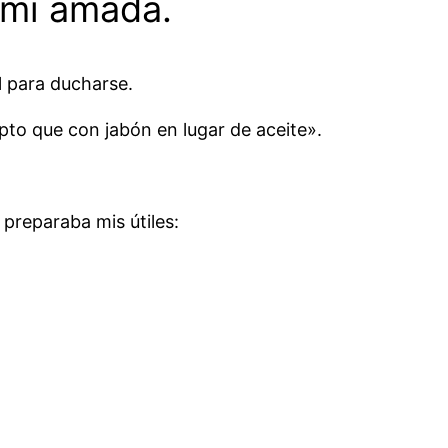
a mi amada.
l para ducharse.
pto que con jabón en lugar de aceite».
 preparaba mis útiles: