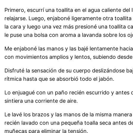
Primero, escurrí una toallita en el agua caliente del
relajarse. Luego, enjaboné ligeramente otra toallita 
la cara y luego una vez más presioné una toallita c
le puse una bolsa con aroma a lavanda sobre los oj
Me enjaboné las manos y las bajé lentamente hacia 
con movimientos amplios y lentos, subiendo desde 
Disfruté la sensación de su cuerpo deslizándose b
rítmica hasta que se absorbió todo el jabón.
Lo enjuagué con un paño recién escurrido y antes d
sintiera una corriente de aire.
Le lavé los brazos y las manos de la misma manera
recién lavado con una pequeña toalla seca antes de
muñecas para eliminar la tensión.