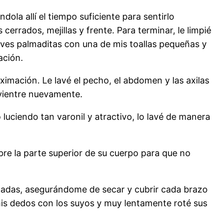
dola allí el tiempo suficiente para sentirlo
cerrados, mejillas y frente. Para terminar, le limpié
suaves palmaditas con una de mis toallas pequeñas y
ación.
imación. Le lavé el pecho, el abdomen y las axilas
 vientre nuevamente.
uciendo tan varonil y atractivo, lo lavé de manera
bre la parte superior de su cuerpo para que no
onadas, asegurándome de secar y cubrir cada brazo
mis dedos con los suyos y muy lentamente roté sus