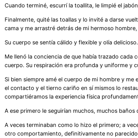
Cuando terminé, escurrí la toallita, le limpié el jabón
Finalmente, quité las toallas y lo invité a darse vue
cama y me arrastré detrás de mi hermoso hombre, 
Su cuerpo se sentía cálido y flexible y olía delicioso
Me llenó la conciencia de que había trazado cada 
cuerpo. Su respiración era profunda y uniforme y 
Si bien siempre amé el cuerpo de mi hombre y me e
el contacto y el tierno cariño en sí mismos lo resta
compartiéramos la experiencia física profundament
A ese primero le seguirían muchos, muchos baños 
A veces terminaban como lo hizo el primero; a vece
otro comportamiento, definitivamente no parecido 