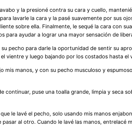
 lavabo y la presioné contra su cara y cuello, mantenién
para lavarle la cara y la pasé suavemente por sus ojos 
aliente sobre ella. Finalmente, le sequé la cara con 
os para ayudar a lograr una mayor sensación de liber
su pecho para darle la oportunidad de sentir su aprox
el vientre y luego bajando por los costados hasta el
ajo mis manos, y con su pecho musculoso y espumoso l
e continuar, puse una toalla grande, limpia y seca so
 que le lavé el pecho, solo usando mis manos enjab
 pasar al otro. Cuando le lavé las manos, entrelacé 