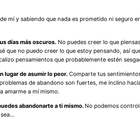
 mí y sabiendo que nada es prometido ni seguro en l
us días más oscuros.
No puedes creer lo que piensas
 sé que no puedo creer lo que estoy pensando, así q
ocalizo pensamientos que probablemente estén sesga
n lugar de asumir lo peor.
Comparte tus sentimientos
roblemas de abandono son fuertes, me inclino hacia 
y a amarme a mí mismo.
 puedes abandonarte a ti mismo.
No podemos controla
 sea…