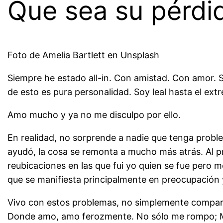
Que sea su pérdid
Foto de Amelia Bartlett en Unsplash
Siempre he estado all-in. Con amistad. Con amor. S
de esto es pura personalidad. Soy leal hasta el ex
Amo mucho y ya no me disculpo por ello.
En realidad, no sorprende a nadie que tenga probl
ayudó, la cosa se remonta a mucho más atrás. Al p
reubicaciones en las que fui yo quien se fue pero
que se manifiesta principalmente en preocupación 
Vivo con estos problemas, no simplemente comparti
Donde amo, amo ferozmente. No sólo me rompo; Me