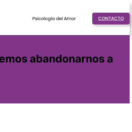
Psicología del Amor
CONTACTO
demos abandonarnos a