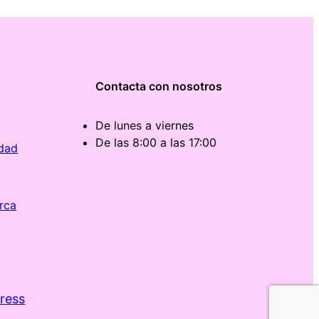
Contacta con nosotros
De lunes a viernes
De las 8:00 a las 17:00
idad
rca
ress