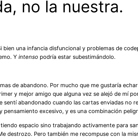
a, no la nuestra.
i bien una infancia disfuncional y problemas de code
tremo. Y
intenso
podría estar subestimándolo.
emas de abandono. Por mucho que me gustaría echarle
rimer y mejor amigo que alguna vez se alejó de mí po
 me sentí abandonado cuando las cartas enviadas no r
y pensamiento excesivo, y es una combinación peligro
endo espacio sino trabajando activamente para sana
 destrozo. Pero también me recompuse con la misma