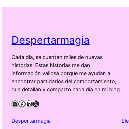
Despertarmagia
Cada día, se cuentan miles de nuevas
historias. Estas historias me dan
información valiosa porque me ayudan a
encontrar partidarios del comportamiento,
que detallan y comparto cada día en mi blog
Instagram
Facebook
LinkedIn
X
Despertarmagia
El