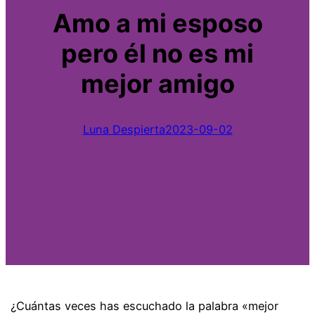
Amo a mi esposo
pero él no es mi
mejor amigo
Luna Despierta
2023-09-02
¿Cuántas veces has escuchado la palabra «mejor