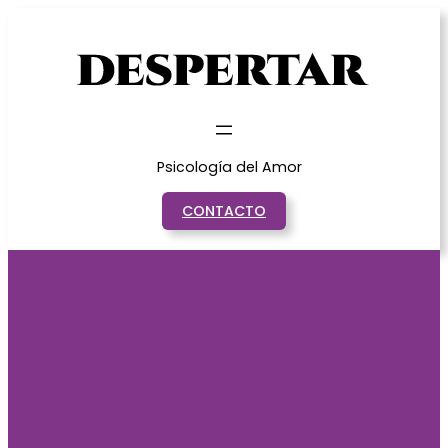
Saltar
al
contenido
Psicología del Amor
CONTACTO