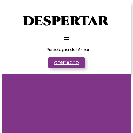
Saltar
al
contenido
Psicología del Amor
CONTACTO