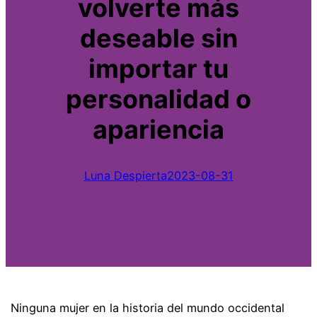
volverte más
deseable sin
importar tu
personalidad o
apariencia
Luna Despierta
2023-08-31
Ninguna mujer en la historia del mundo occidental