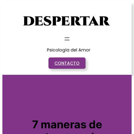
Saltar
al
contenido
Psicología del Amor
CONTACTO
7 maneras de