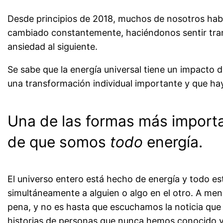
Desde principios de 2018, muchos de nosotros hab
cambiado constantemente, haciéndonos sentir tranqu
ansiedad al siguiente.
Se sabe que la energía universal tiene un impacto 
una transformación individual importante y que 
Una de las formas más import
de que somos
todo
energía.
El universo entero está hecho de energía y todo es
simultáneamente a alguien o algo en el otro. A me
pena, y no es hasta que escuchamos la noticia q
historias de personas que nunca hemos conocido y qu