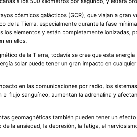
ercanas a los 500 kilómetros por segundo, y estará 
yos cósmicos galácticos (GCR), que viajan a gran v
de la Tierra, especialmente durante la fase mínima s
os los elementos y están completamente ionizadas, p
n en ellos.
tico de la Tierra, todavía se cree que esta energía 
nergía solar puede tener un gran impacto en cualquier
mpacto en las comunicaciones por radio, los sistemas
l flujo sanguíneo, aumentan la adrenalina y afectan 
entas geomagnéticas también pueden tener un efecto
 de la ansiedad, la depresión, la fatiga, el nerviosism