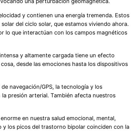
provocando una perturbación geomagnética.
elocidad y contienen una energía tremenda. Estos
olar del ciclo solar, que estamos viviendo ahora.
or lo que interactúan con los campos magnéticos
intensa y altamente cargada tiene un efecto
 cosa, desde las emociones hasta los dispositivos
 de navegación/GPS, la tecnología y los
la presión arterial. También afecta nuestros
 enorme en nuestra salud emocional, mental,
o y los picos del trastorno bipolar coinciden con la