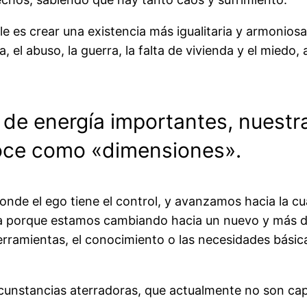
e es crear una existencia más igualitaria y armoniosa
 el abuso, la guerra, la falta de vivienda y el miedo,
 energía importantes, nuestra 
oce como «dimensiones».
nde el ego tiene el control, y avanzamos hacia la c
za porque estamos cambiando hacia un nuevo y más di
rramientas, el conocimiento o las necesidades básica
cunstancias aterradoras, que actualmente no son capa