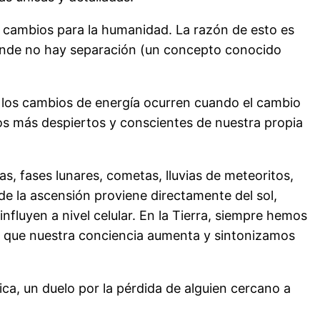
 cambios para la humanidad. La razón de esto es
onde no hay separación (un concepto conocido
 y los cambios de energía ocurren cuando el cambio
mos más despiertos y conscientes de nuestra propia
s, fases lunares, cometas, lluvias de meteoritos,
de la ascensión proviene directamente del sol,
nfluyen a nivel celular. En la Tierra, siempre hemos
ez que nuestra conciencia aumenta y sintonizamos
, un duelo por la pérdida de alguien cercano a