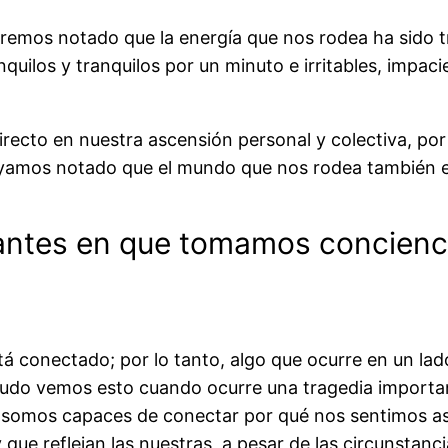
remos notado que la energía que nos rodea ha sido 
ilos y tranquilos por un minuto e irritables, impacie
directo en nuestra ascensión personal y colectiva, p
hayamos notado que el mundo que nos rodea también 
antes en que tomamos concienci
tá conectado; por lo tanto, algo que ocurre en un la
nudo vemos esto cuando ocurre una tragedia importan
ue somos capaces de conectar por qué nos sentimos 
e reflejan las nuestras, a pesar de las circunstanci