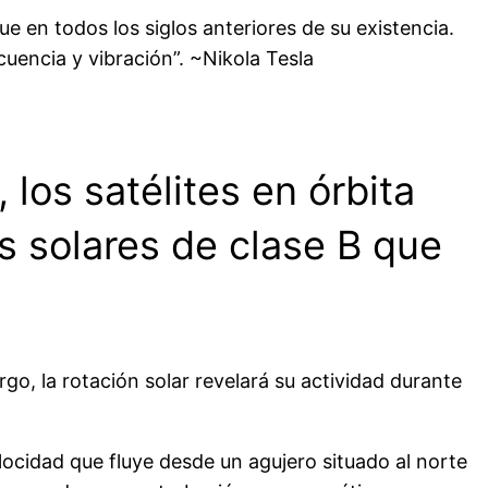
e en todos los siglos anteriores de su existencia.
uencia y vibración”. ~Nikola Tesla
los satélites en órbita
s solares de clase B que
go, la rotación solar revelará su actividad durante
locidad que fluye desde un agujero situado al norte