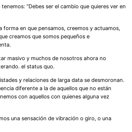
 tenemos: “Debes ser el cambio que quieres ver en
 la forma en que pensamos, creemos y actuamos,
unque creamos que somos pequeños e
enta.
ertar masivo y muchos de nosotros ahora no
erando. el status quo.
tades y relaciones de larga data se desmoronan.
ncia diferente a la de aquellos que no están
sonemos con aquellos con quienes alguna vez
emos una sensación de vibración o giro, o una