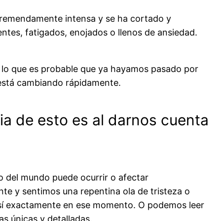
tremendamente intensa y se ha cortado y
ntes, fatigados, enojados o llenos de ansiedad.
or lo que es probable que ya hayamos pasado por
está cambiando rápidamente.
a de esto es al darnos cuenta
do del mundo puede ocurrir o afectar
te y sentimos una repentina ola de tristeza o
así exactamente en ese momento. O podemos leer
as únicas y detalladas.