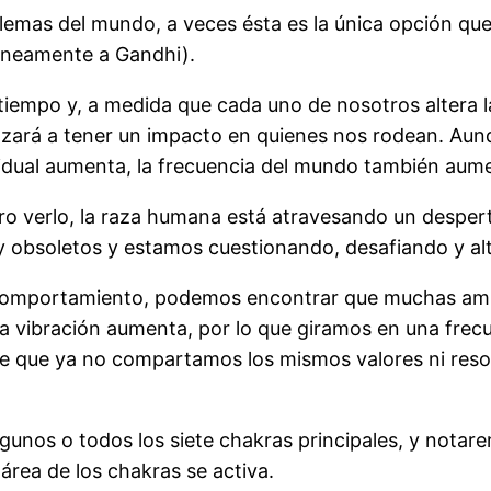
emas del mundo, a veces ésta es la única opción que
róneamente a Gandhi).
 tiempo y, a medida que cada uno de nosotros altera
enzará a tener un impacto en quienes nos rodean. A
ividual aumenta, la frecuencia del mundo también aum
laro verlo, la raza humana está atravesando un desp
y obsoletos y estamos cuestionando, desafiando y alt
 comportamiento, podemos encontrar que muchas amis
vibración aumenta, por lo que giramos en una frecue
sible que ya no compartamos los mismos valores ni re
gunos o todos los siete chakras principales, y notar
área de los chakras se activa.