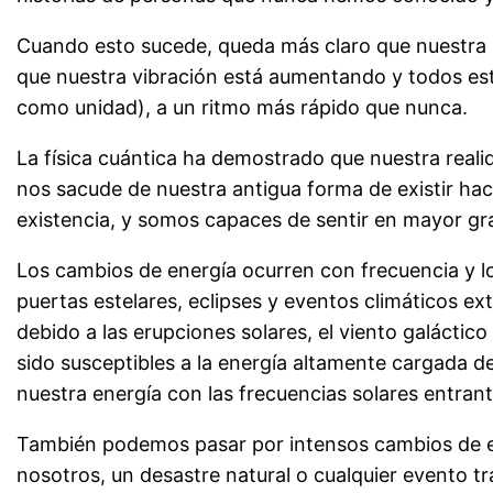
Cuando esto sucede, queda más claro que nuestra 
que nuestra vibración está aumentando y todos e
como unidad), a un ritmo más rápido que nunca.
La física cuántica ha demostrado que nuestra realid
nos sacude de nuestra antigua forma de existir hac
existencia, y somos capaces de sentir en mayor gra
Los cambios de energía ocurren con frecuencia y lo
puertas estelares, eclipses y eventos climáticos ex
debido a las erupciones solares, el viento galáctic
sido susceptibles a la energía altamente cargada d
nuestra energía con las frecuencias solares entrant
También podemos pasar por intensos cambios de en
nosotros, un desastre natural o cualquier evento t