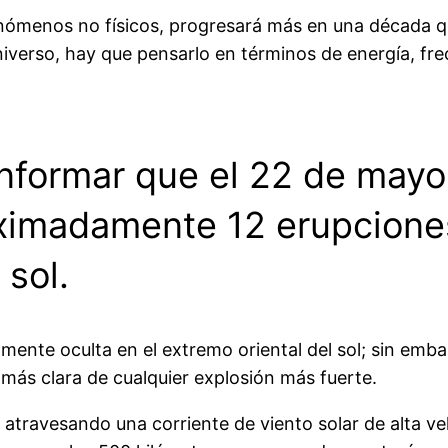
fenómenos no físicos, progresará más en una década qu
verso, hay que pensarlo en términos de energía, frec
ormar que el 22 de mayo, 
roximadamente 12 erupcione
 sol.
mente oculta en el extremo oriental del sol; sin embar
 más clara de cualquier explosión más fuerte.
atravesando una corriente de viento solar de alta ve