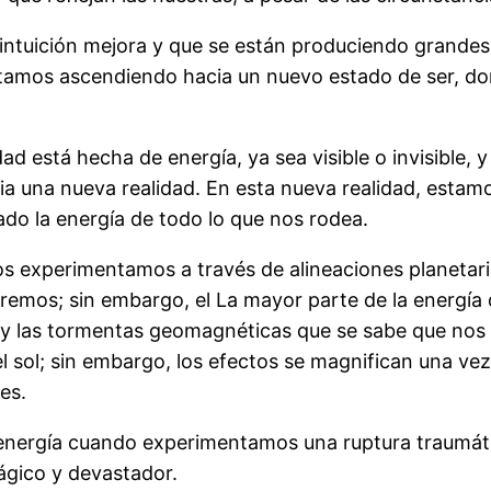
intuición mejora y que se están produciendo grandes
stamos ascendiendo hacia un nuevo estado de ser, d
ad está hecha de energía, ya sea visible o invisible,
ia una nueva realidad. En esta nueva realidad, esta
do la energía de todo lo que nos rodea.
s experimentamos a través de alineaciones planetaria
tremos; sin embargo, el
La mayor parte de la energía 
o y las tormentas geomagnéticas que se sabe que nos i
el sol; sin embargo, los efectos se magnifican una v
es.
ergía cuando experimentamos una ruptura traumática
rágico y devastador.