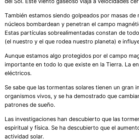
del Sol.
Este viento gaseoso viaja a velocidades c
También estamos siendo golpeados por masas de ra
núcleos bombardean y penetran el campo magnético 
Estas partículas sobrealimentadas constan de tod
(el nuestro y el que rodea nuestro planeta) e influye
Aunque estamos algo protegidos por el campo magné
importante en todo lo que existe en la Tierra. La e
eléctricos.
Se sabe que las tormentas solares tienen un gran i
organismos vivos, y se ha demostrado que cambian e
patrones de sueño.
Las investigaciones han descubierto que las torm
espiritual y física. Se ha descubierto que el aumento
actividad solar.