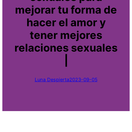
mejorar tu forma de
hacer el amor y
tener mejores
relaciones sexuales
|
Luna Despierta
2023-09-05