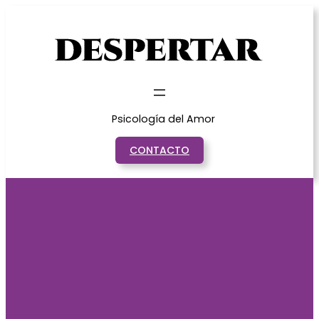
Saltar
al
contenido
Psicología del Amor
CONTACTO