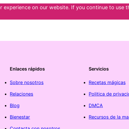
 experience on our website. If you continue to use th
Enlaces rápidos
Servicios
Sobre nosotros
Recetas mágicas
Relaciones
Politica de privac
Blog
DMCA
Bienestar
Recursos de la ma
Contacta con nosotros