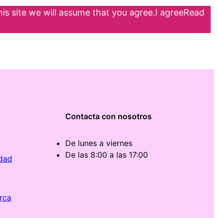
is site we will assume that you agree.
I agreeRead
Contacta con nosotros
De lunes a viernes
De las 8:00 a las 17:00
idad
rca