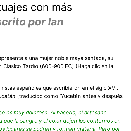
tuajes con más
crito por Ian
 representa a una mujer noble maya sentada, su
o Clásico Tardío (600-900 EC) (Haga clic en la
nistas españoles que escribieron en el siglo XVI.
ucatán
(traducido como ‘Yucatán antes y después
so es muy doloroso. Al hacerlo, el artesano
a que la sangre y el color dejen los contornos en
los lugares se pudren y forman materia. Pero por