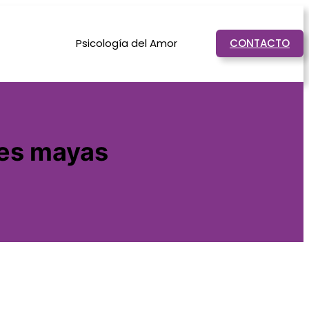
Psicología del Amor
CONTACTO
jes mayas