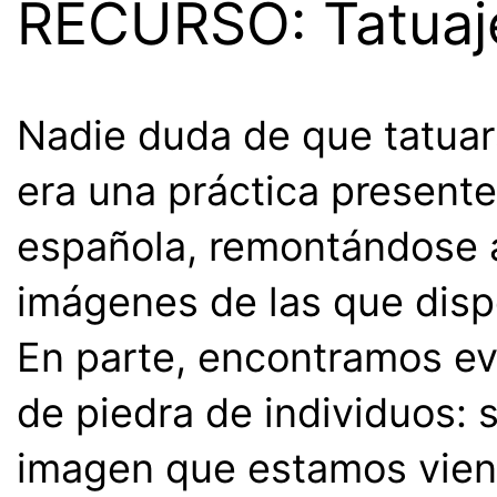
RECURSO: Tatuaj
Nadie duda de que tatua
era una práctica present
española, remontándose 
imágenes de las que dis
En parte, encontramos ev
de piedra de individuos: 
imagen que estamos viend