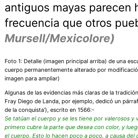
antiguos mayas parecen h
frecuencia que otros p
Mursell/Mexicolore)
Foto 1: Detalle (imagen principal arriba) de una e
cuerpo permanentemente alterado por modificación c
imagen para ampliar)
Algunas de las evidencias más claras de la tradició
Fray Diego de Landa, por ejemplo, dedicó un párrafo
de la conquista’), escrito en 1566:-
Se tatúan el cuerpo y se les tiene por valerosos y
primero cubre la parte que desea con color, y lueg
el cuerpo. Esto lo hacen poco a poco, a causa del