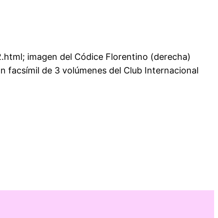
2.html; imagen del Códice Florentino (derecha)
ón facsímil de 3 volúmenes del Club Internacional