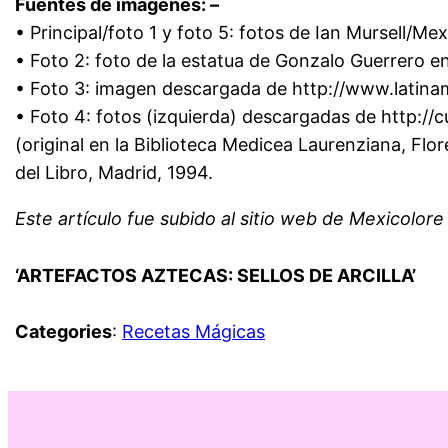
Fuentes de imágenes: –
• Principal/foto 1 y foto 5: fotos de Ian Mursell/Mex
• Foto 2: foto de la estatua de Gonzalo Guerrero 
• Foto 3: imagen descargada de http://www.latinam
• Foto 4: fotos (izquierda) descargadas de http:/
(original en la Biblioteca Medicea Laurenziana, Flo
del Libro, Madrid, 1994.
Este artículo fue subido al sitio web de Mexicolore
‘ARTEFACTOS AZTECAS: SELLOS DE ARCILLA’
Categories
:
Recetas Mágicas