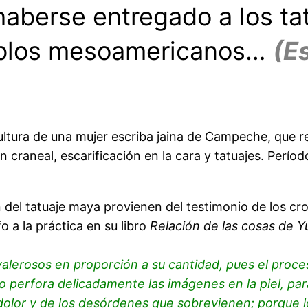
aberse entregado a los ta
ueblos mesoamericanos…
(Es
scultura de una mujer escriba jaina de Campeche, que
raneal, escarificación en la cara y tatuajes. Períod
n del tatuaje maya provienen del testimonio de los cro
 a la práctica en su libro
Relación de las cosas de Y
 valerosos en proporción a su cantidad, pues el proce
o perfora delicadamente las imágenes en la piel, par
 dolor y de los desórdenes que sobrevienen; porque 