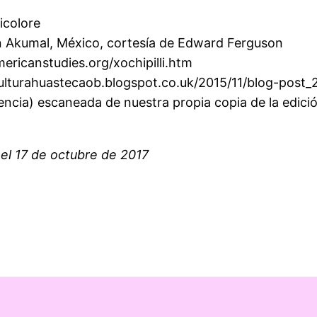
icolore
en Akumal, México, cortesía de Edward Ferguson
ericanstudies.org/xochipilli.htm
/culturahuastecaob.blogspot.co.uk/2015/11/blog-post_
rencia) escaneada de nuestra propia copia de la edici
 el 17 de octubre de 2017