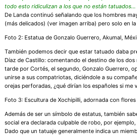
todo esto ridiculizan a los que no están tatuados…
De Landa continuó señalando que los hombres mayas
(más delicados) (ver imagen arriba) pero solo en l
Foto 2: Estatua de Gonzalo Guerrero, Akumal, Méxic
También podemos decir que estar tatuado daba pres
Díaz de Castillo: comentando el destino de los d
tarde por Cortés, el segundo, Gonzalo Guerrero, o
unirse a sus compatriotas, diciéndole a su compañe
orejas perforadas, ¿qué dirían los españoles si me v
Foto 3: Escultura de Xochipilli, adornada con flores
Además de ser un símbolo de estatus, también sab
social era declarada culpable de robo, por ejemplo,
Dado que un tatuaje generalmente indica un miembro