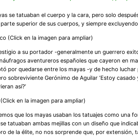
 se tatuaban el cuerpo y la cara, pero solo después
a parte superior de sus cuerpos, y siempre excluyendo
o (Click en la imagen para ampliar)
tigio a su portador -generalmente un guerrero exitos
os náufragos aventureros españoles que cayeron en m
ptó por quedarse entre los mayas -y de hecho luchar 
ro sobreviviente Gerónimo de Aguilar ‘Estoy casado 
ieran así?’
 (Click en la imagen para ampliar)
emos que los mayas usaban los tatuajes como una for
 se tatuaban ambas mejillas con un diseño que indicab
 de la élite, no nos sorprende que, por extensión, t