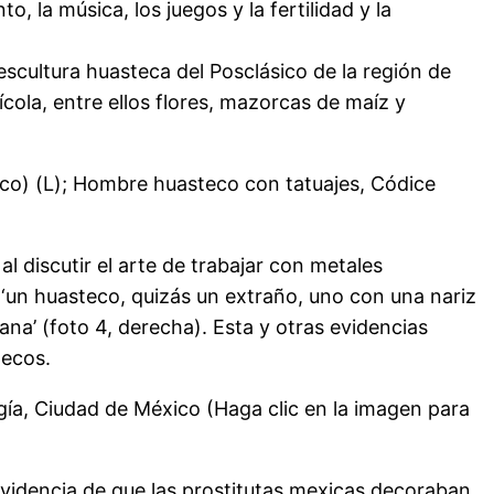
o, la música, los juegos y la fertilidad y la
escultura huasteca del Posclásico de la región de
cola, entre ellos flores, mazorcas de maíz y
ico) (L); Hombre huasteco con tatuajes, Códice
l discutir el arte de trabajar con metales
a ‘un huasteco, quizás un extraño, uno con una nariz
ana’ (foto 4, derecha). Esta y otras evidencias
tecos.
ía, Ciudad de México (Haga clic en la imagen para
 evidencia de que las prostitutas mexicas decoraban