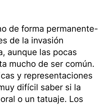
ano de forma permanente-
s de la invasión
a, aunque las pocas
ta mucho de ser común.
icas y representaciones
y difícil saber si la
ral o un tatuaje. Los