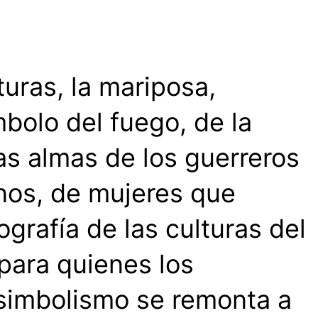
uras, la mariposa,
bolo del fuego, de la
las almas de los guerreros
anos, de mujeres que
grafía de las culturas del
para quienes los
 simbolismo se remonta a