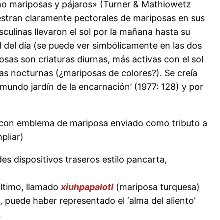
omo mariposas y pájaros» (Turner & Mathiowetz
uestran claramente pectorales de mariposas en sus
ulinas llevaron el sol por la mañana hasta su
 del día (se puede ver simbólicamente en las dos
osas son criaturas diurnas, más activas con el sol
s nocturnas (¿mariposas de colores?). Se creía
mundo jardín de la encarnación’ (1977: 128) y por
ro con emblema de mariposa enviado como tributo a
pliar)
s dispositivos traseros estilo pancarta,
 último, llamado
xiuhpapalotl
(mariposa turquesa)
 puede haber representado el ‘alma del aliento’
.