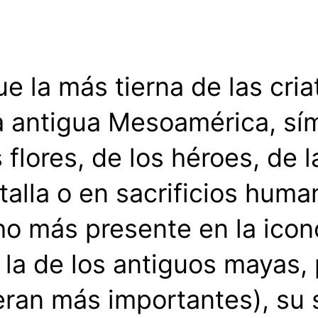
 la más tierna de las criat
a antigua Mesoamérica, sím
s flores, de los héroes, de 
talla o en sacrificios hum
o más presente en la icono
la de los antiguos mayas, 
eran más importantes), su