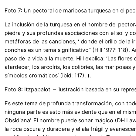
Foto 7: Un pectoral de mariposa turquesa en el pech
La inclusión de la turquesa en el nombre del pector
piedra y sus profundas asociaciones con el sol y c
metáforas de las canciones, ‘ donde el brillo de la ir
conchas es un tema significativo” (Hill 1977: 118).
paso de la vida a la muerte. Hill explica: ‘Las flore
atardecer, los arcoíris, los colibríes, las mariposas 
símbolos cromáticos’ (ibid: 117). ).
Foto 8: Itzpapalotl – ilustración basada en su repr
Es este tema de profunda transformación, con todo
ninguna parte es esto más evidente que en el mism
Obsidiana’. El nombre puede sonar mágico (DH Lawren
la roca oscura y duradera y el ala frágil y evanesce