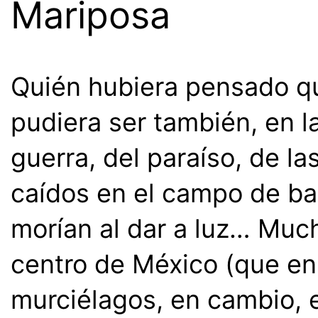
Mariposa
Quién hubiera pensado que
pudiera ser también, en l
guerra, del paraíso, de la
caídos en el campo de ba
morían al dar a luz… Much
centro de México (que en 
murciélagos, en cambio, 