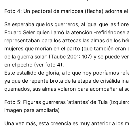
Foto 4: Un pectoral de mariposa (flecha) adorna el
Se esperaba que los guerreros, al igual que las flor
Eduard Seler quien llamó la atención -refiriéndose 
representaban para los aztecas las almas de los hér
mujeres que morían en el parto (que también eran c
de la guerra solar’ (Taube 2001: 107) y se puede ve
en el pecho (ver foto 4).
Este estallido de gloria, a lo que hoy podríamos ref
ya que de repente brota de la etapa de crisálida in
quemados, sus almas volaron para acompañar al so
Foto 5: Figuras guerreras ‘atlantes’ de Tula (izqui
imagen para ampliarla)
Una vez más, esta creencia es muy anterior a los 