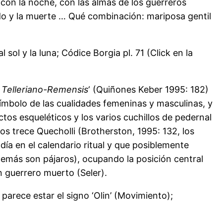
 con la noche, con las almas de los guerreros
ndo y la muerte … Qué combinación: mariposa gentil
ol y la luna; Códice Borgia pl. 71 (Click en la
 Telleriano-Remensis
‘ (Quiñones Keber 1995: 182)
símbolo de las cualidades femeninas y masculinas, y
tos esqueléticos y los varios cuchillos de pedernal
s trece Quecholli (Brotherston, 1995: 132, los
día en el calendario ritual y que posiblemente
 demás son pájaros), ocupando la posición central
n guerrero muerto (Seler).
parece estar el signo ‘Olin’ (Movimiento);