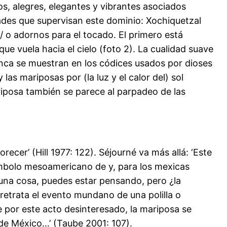
os, alegres, elegantes y vibrantes asociados
idades que supervisan este dominio: Xochiquetzal
/ o adornos para el tocado. El primero está
vuela hacia el cielo (foto 2). La cualidad suave
ca se muestran en los códices usados ​​por dioses
las mariposas por (la luz y el calor del) sol
iposa también se parece al parpadeo de las
ecer’ (Hill 1977: 122). Séjourné va más allá: ‘Este
 símbolo mesoamericano de y, para los mexicas
 una cosa, puedes estar pensando, pero ¿la
retrata el evento mundano de una polilla o
 por este acto desinteresado, la mariposa se
de México…’ (Taube 2001: 107).