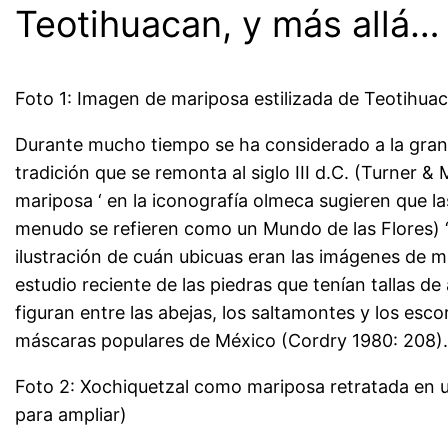
Teotihuacan, y más allá
Foto 1: Imagen de mariposa estilizada de Teotihuac
Durante mucho tiempo se ha considerado a la gran
tradición que se remonta al siglo III d.C. (Turner
mariposa ‘ en la iconografía olmeca sugieren que l
menudo se refieren como un Mundo de las Flores) ‘e
ilustración de cuán ubicuas eran las imágenes de 
estudio reciente de las piedras que tenían tallas 
figuran entre las abejas, los saltamontes y los e
máscaras populares de México (Cordry 1980: 208)
Foto 2: Xochiquetzal como mariposa retratada en u
para ampliar)