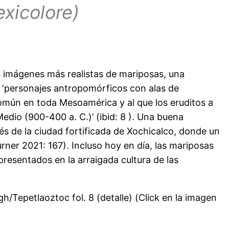
exicolore)
 imágenes más realistas de mariposas, una
e ‘personajes antropomórficos con alas de
común en toda Mesoamérica y al que los eruditos a
dio (900-400 a. C.)’ (ibid: 8 ). Una buena
s de la ciudad fortificada de Xochicalco, donde un
rner 2021: 167). Incluso hoy en día, las mariposas
resentados en la arraigada cultura de las
Tepetlaoztoc fol. 8 (detalle) (Click en la imagen