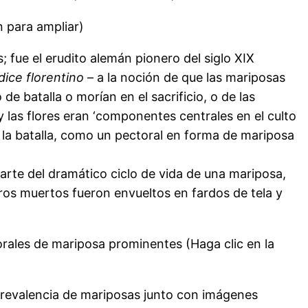
n para ampliar)
s; fue el erudito alemán pionero del siglo XIX
ice florentino
– a la noción de que las mariposas
e batalla o morían en el sacrificio, o de las
las flores eran ‘componentes centrales en el culto
a la batalla, como un pectoral en forma de mariposa
 parte del dramático ciclo de vida de una mariposa,
eros muertos fueron envueltos en fardos de tela y
torales de mariposa prominentes (Haga clic en la
prevalencia de mariposas junto con imágenes