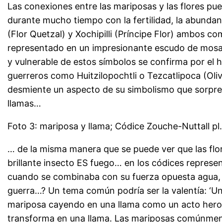
Las conexiones entre las mariposas y las flores pue
durante mucho tiempo con la fertilidad, la abundanc
(Flor Quetzal) y Xochipilli (Príncipe Flor) ambos c
representado en un impresionante escudo de mosai
y vulnerable de estos símbolos se confirma por el 
guerreros como Huitzilopochtli o Tezcatlipoca (Olivie
desmiente un aspecto de su simbolismo que sorpren
llamas…
Foto 3: mariposa y llama; Códice Zouche-Nuttall pl.
… de la misma manera que se puede ver que las flores
brillante insecto ES fuego… en los códices represen
cuando se combinaba con su fuerza opuesta agua, me
guerra…? Un tema común podría ser la valentía: ‘Un
mariposa cayendo en una llama como un acto heroic
transforma en una llama. Las mariposas comúnmente